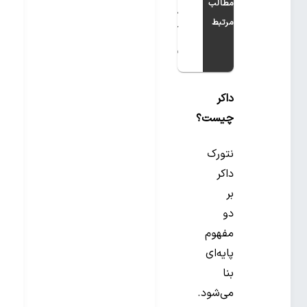
مطالب
چرا باید
مرتبط
آن را
بیاموزیم؟
داکر
چیست؟
نتورک
داکر
بر
دو
مفهوم
پایه‌ای
بنا
می‌شود.