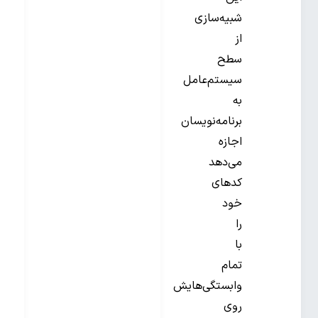
شبیه‌سازی
از
سطح
سیستم‌عامل
به
برنامه‌نویسان
اجازه
می‌دهد
کدهای
خود
را
با
تمام
وابستگی‌هایش
روی