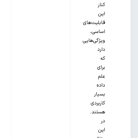
کنار
این
قابلیت‌های
اساسی،
ویژگی‌هایی
دارد
که
برای
علم
داده
بسیار
کاربردی
هستند.
در
این