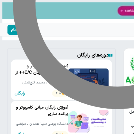
ورود | ثبت‌نام
دوره‌های رایگان
آموزش رایگان کامپیوتر و
برنامه‌نویسی به زبان C/C++ از
مقدماتی تا پیشرفته
دانشگاه تهران • محمد گنج‌تابش
رایگان
4.8
یتون
آموزش رایگان مبانی کامپیوتر و
مل
برنامه سازی
دانشگاه بوعلی سینا همدان • مرتضی
ب
یوسف صنعتی