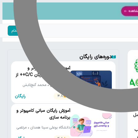
ورود | ثبت‌نام
دوره‌های رایگان
آموزش رایگان کامپیوتر و
برنامه‌نویسی به زبان C/C++ از
مقدماتی تا پیشرفته
دانشگاه تهران • محمد گنج‌تابش
رایگان
4.8
یتون
آموزش رایگان مبانی کامپیوتر و
مل
برنامه سازی
دانشگاه بوعلی سینا همدان • مرتضی
ب
یوسف صنعتی