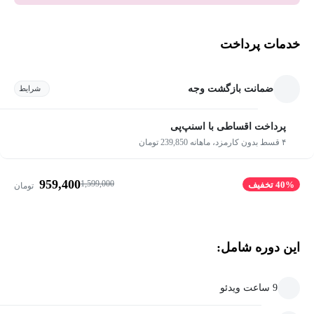
خدمات پرداخت
ضمانت بازگشت وجه
شرایط
پرداخت اقساطی با اسنپ‌پی
۴ قسط بدون کارمزد، ماهانه 239,850 تومان
959,400
1,599,000
40% تخفیف
تومان
این دوره شامل:
9 ساعت ویدئو