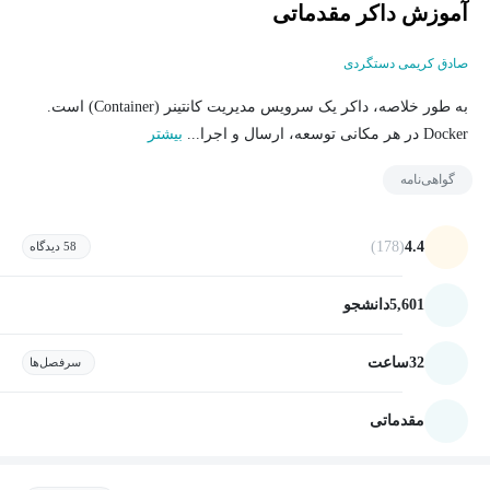
آموزش داکر مقدماتی
صادق کریمی دستگردی
به طور خلاصه، داکر یک سرویس مدیریت کانتینر (Container) است.
Docker در هر مکانی توسعه، ارسال و اجرا...
بیشتر
گواهی‌نامه
(178)
4.4
58 دیدگاه
5,601
دانشجو
32
ساعت
سرفصل‌ها
مقدماتی