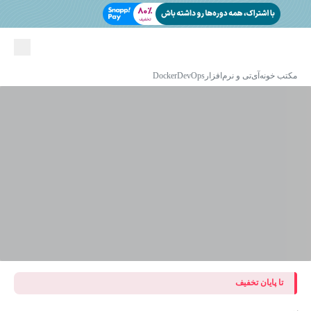
مکتب خونه
آی‌تی و نرم‌افزار
DevOps
Docker
تا پایان تخفیف