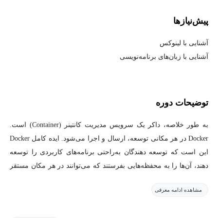
پیش‌نیاز‌ها
آشنایی با لینوکس
آشنایی با زبان‌های برنامه‌نویسی
توضیحات دوره
به طور خلاصه، داکر یک سرویس مدیریت کانتینر (Container) است.
Docker در هر مکانی توسعه، ارسال و اجرا می‌شود. ایده کامل Docker
این است که توسعه دهندگان به‌راحتی برنامه‌های کاربردی را توسعه
دهند، آن‌ها را به محفظه‌هایی بفرستند که می‌توانند در هر مکان مستقر
شوند.
مشاهده ادامه معرفی
عرضه اولیه Docker در مارس 2013 بود و از آن زمان به کلیدواژه