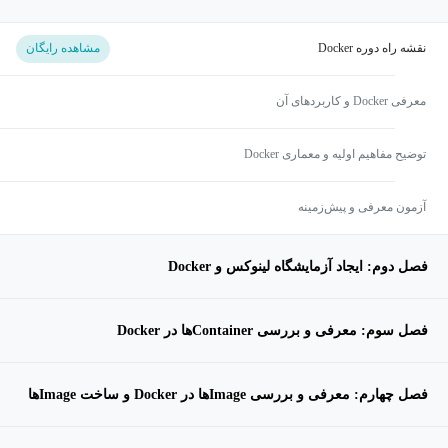
نقشه راه دوره Docker
مشاهده رایگان
معرفی Docker و کاربردهای آن
توضیح مفاهیم اولیه و معماری Docker
آزمون معرفی و پیش‌زمینه
فصل دوم: ایجاد آزمایشگاه لینوکس و Docker
فصل سوم: معرفی و بررسی Container‌ها در Docker
فصل چهارم: معرفی و بررسی Image‌ها در Docker و ساخت Image‌ها