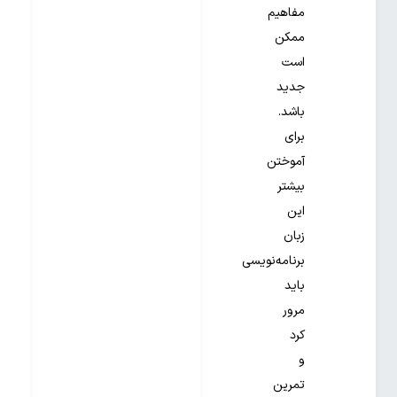
مفاهیم
ممکن
است
جدید
باشد.
برای
آموختن
بیشتر
این
زبان
برنامه‌نویسی
باید
مرور
کرد
و
تمرین