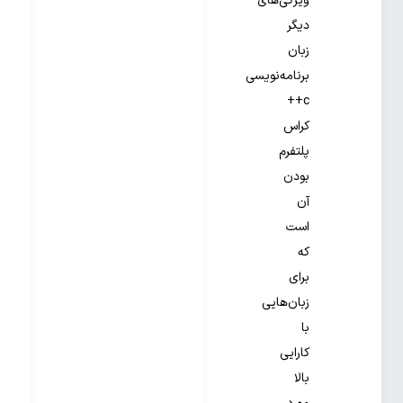
ویژگی‌های
دیگر
زبان
برنامه‌نویسی
c++
کراس
پلتفرم
بودن
آن
است
که
برای
زبان‌هایی
با
کارایی
بالا