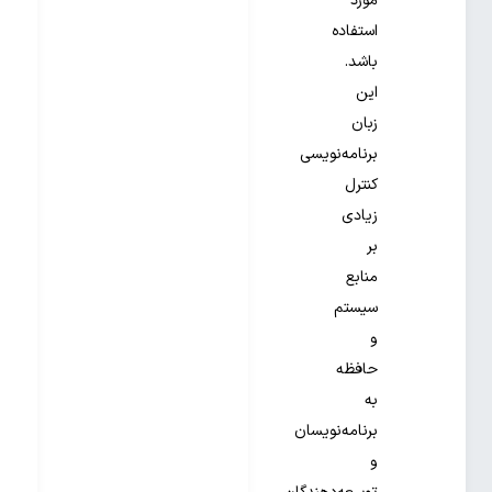
مورد
استفاده
باشد.
این
زبان
برنامه‌نویسی
کنترل
زیادی
بر
منابع
سیستم
و
حافظه
به
برنامه‌نویسان
و