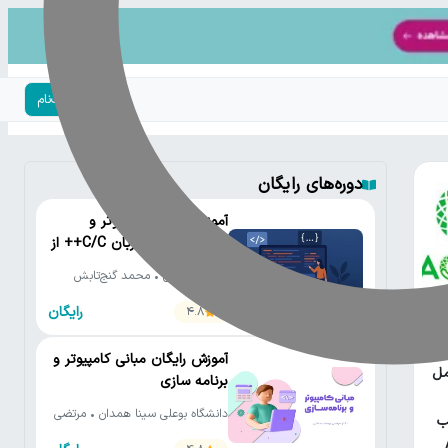
ورود | ثبت‌نام
دوره‌های رایگان
آموزش رایگان کامپیوتر و
برنامه‌نویسی به زبان C/C++ از
مقدماتی تا پیشرفته
دانشگاه تهران • محمد گنج‌تابش
رایگان
4.8
یتون
آموزش رایگان مبانی کامپیوتر و
مل
برنامه سازی
دانشگاه بوعلی سینا همدان • مرتضی
ب
یوسف صنعتی