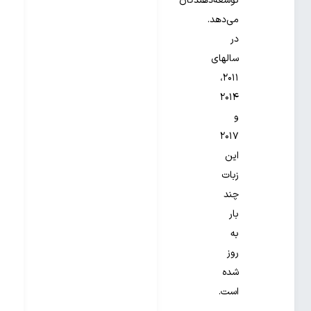
توسعه‌دهندگان
می‌دهد.
در
سالهای
۲۰۱۱،
۲۰۱۴
و
۲۰۱۷
این
زبات
چند
بار
به
روز
شده
است.