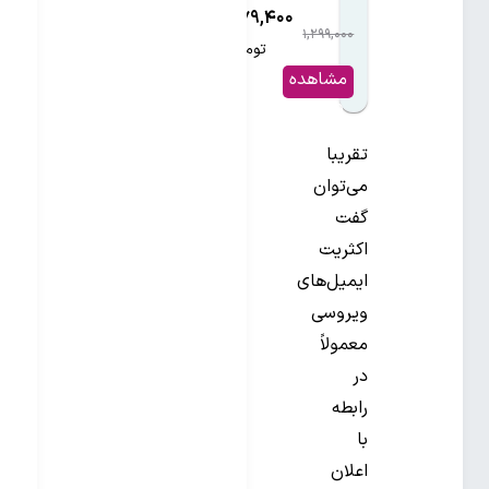
۷۷۹,۴۰۰
۱,۲۹۹,۰۰۰
۴۰%
تومان
مشاهده
و خرید
تقریبا
می‌توان
گفت
اکثریت
ایمیل‌های
ویروسی
معمولاً
در
رابطه
با
اعلان