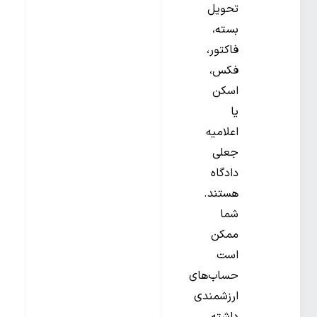
تحویل
بسته،
فاکتور،
فکس،
اسکن
یا
اعلامیه
جعلی
دادگاه
هستند.
شما
ممکن
است
حساب‌های
ارزشمندی