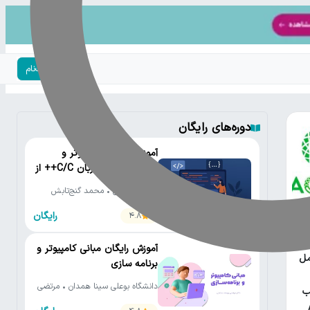
ورود | ثبت‌نام
دوره‌های رایگان
آموزش رایگان کامپیوتر و
برنامه‌نویسی به زبان C/C++ از
مقدماتی تا پیشرفته
دانشگاه تهران • محمد گنج‌تابش
رایگان
4.8
یتون
آموزش رایگان مبانی کامپیوتر و
مل
برنامه سازی
دانشگاه بوعلی سینا همدان • مرتضی
ب
یوسف صنعتی