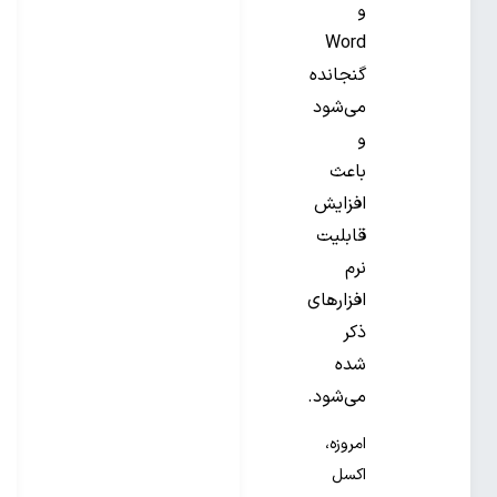
و
Word
گنجانده
می‌شود
و
باعث
افزایش
قابلیت
نرم
افزارهای
ذکر
شده
می‌شود.
امروزه،
اکسل