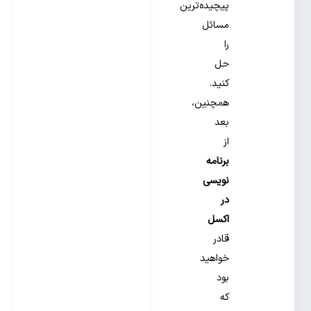
پیچیده‌ترین
مسائل
را
حل
کنید.
همچنین،
بعد
از
برنامه
نویسی
در
اکسل
قادر
خواهید
بود
که