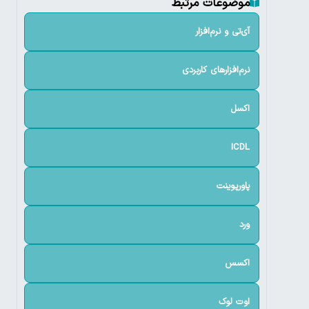
موضوعات مرتبط
آی‌تی و نرم‌افزار
نرم‌افزارهای کاربردی
اکسل
ICDL
پاورپوینت
ورد
اکسس
اوت لوک