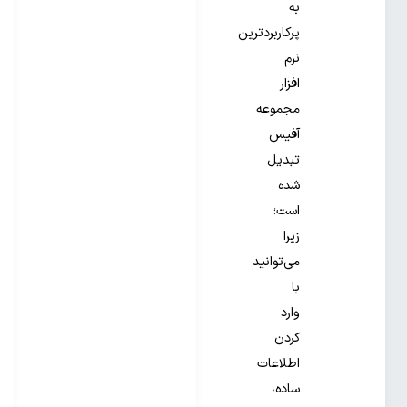
به
پرکاربردترین
نرم
افزار
مجموعه
آفیس
تبدیل
شده
است؛
زیرا
می‌توانید
با
وارد
کردن
اطلاعات
ساده،