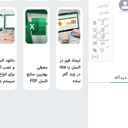
{}
[+]
ایجاد فرم در
دانلود اک
اکسل با vba
معرفی
و نصب آ
در چند گام
بهترین منابع
برای انواع
یدگاه
ساده
اکسل PDF
سیستم ع