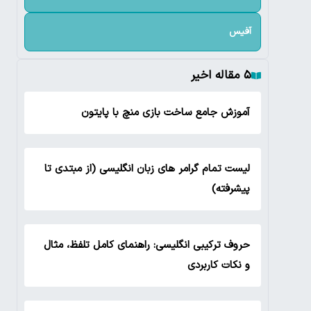
آفیس
۵ مقاله اخیر
آموزش جامع ساخت بازی منچ با پایتون
لیست تمام گرامر های زبان انگلیسی (از مبتدی تا
پیشرفته)
حروف ترکیبی انگلیسی: راهنمای کامل تلفظ، مثال
و نکات کاربردی