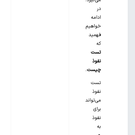
می‌گیرد.
در
ادامه
خواهیم
فهمید
که
تست
نفوذ
چیست
.
تست
نفوذ
می‌تواند
برای
نفوذ
به