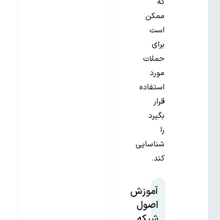
که
ممکن
است
برای
حملات
مورد
استفاده
قرار
بگیرد
را
شناسایی
کند.
آموزش
اصول
شبکه