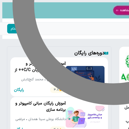
ورود | ثبت‌نام
دوره‌های رایگان
آموزش رایگان کامپیوتر و
برنامه‌نویسی به زبان C/C++ از
مقدماتی تا پیشرفته
دانشگاه تهران • محمد گنج‌تابش
رایگان
4.8
یتون
آموزش رایگان مبانی کامپیوتر و
مل
برنامه سازی
دانشگاه بوعلی سینا همدان • مرتضی
ب
یوسف صنعتی