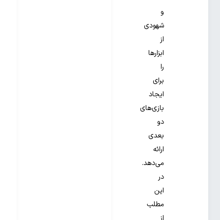
و
شهودی
از
ابزارها
را
برای
ایجاد
بازی‌های
دو
بعدی
ارائه
می‌دهد.
در
این
مطلب
از