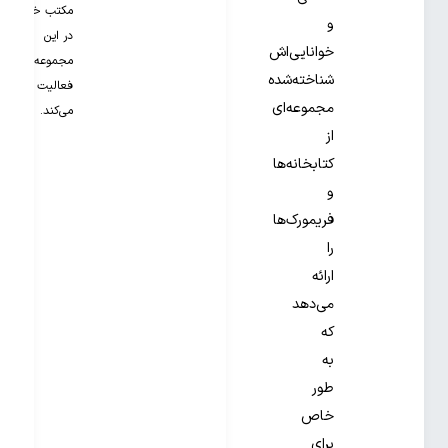
مکتب خونه
و
در این
خوانایی‌اش
مجموعه
شناخته‌شده
فعالیت
مجموعه‌ای
می‌کند.
از
کتابخانه‌ها
و
فریمورک‌ها
را
ارائه
می‌دهد
که
به
طور
خاص
برای