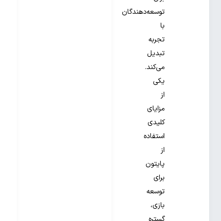
توسعه‌دهندگان
با
تجربه
تبدیل
می‌کند.
یکی
از
مزایای
کلیدی
استفاده
از
پایتون
برای
توسعه
بازی،
گستره