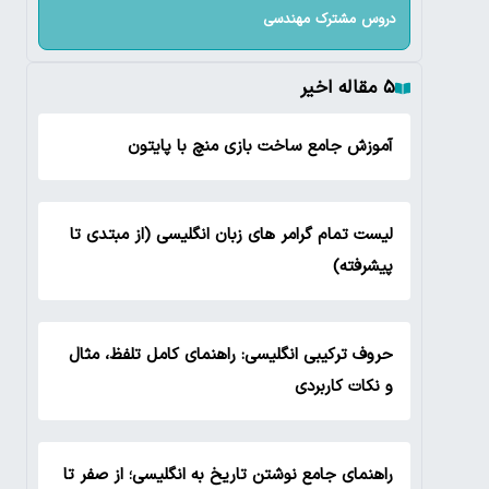
دروس مشترک مهندسی
۵ مقاله اخیر
آموزش جامع ساخت بازی منچ با پایتون
لیست تمام گرامر های زبان انگلیسی (از مبتدی تا
پیشرفته)
حروف ترکیبی انگلیسی: راهنمای کامل تلفظ، مثال
و نکات کاربردی
راهنمای جامع نوشتن تاریخ به انگلیسی؛ از صفر تا