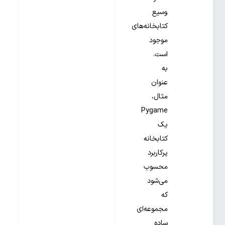
وسیع
کتابخانه‌های
موجود
است.
به
عنوان
مثال،
Pygame
یک
کتابخانه
پرکاربرد
محسوب
می‌شود
که
مجموعه‌ای
ساده