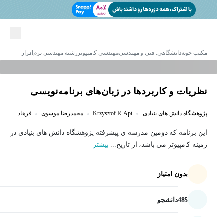
مکتب خونه
دانشگاهی: فنی و مهندسی
مهندسی کامپیوتر
رشته مهندسی نرم‌افزار
نظریات و کاربردها در زبان‌های برنامه‌نویسی
پژوهشگاه دانش های بنیادی
Krzysztof R. Apt
محمدرضا موسوی
فرهاد ارباب
این برنامه که دومین مدرسه ی پیشرفته پژوهشگاه دانش های بنیادی در
زمینه کامپیوتر می باشد، از تاریخ...
بیشتر
بدون امتیاز
485
دانشجو