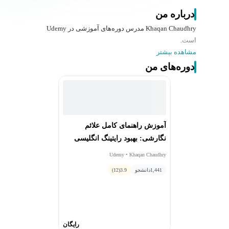
درباره من
Khaqan Chaudhry مدرس دوره‌های آموزشی در Udemy
است.
مشاهده بیشتر
دوره‌های من
آموزش راهنمای کامل علائم
نگارشی: بهبود رایتینگ انگلیسی
Udemy • Khaqan Chaudhry
1,441
دانشجو
3.9
(12)
رایگان