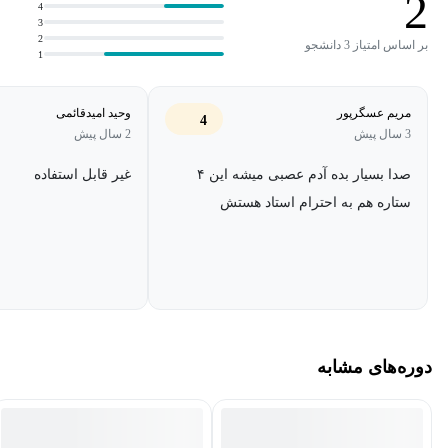
2
4
3
2
بر اساس امتیاز 3 دانشجو
1
مریم عسگرپور
وحید امیدقائمی
4
3 سال پیش
2 سال پیش
صدا بسیار بده آدم عصبی میشه این ۴
غیر قابل استفاده
ستاره هم به احترام استاد هستش
دوره‌های مشابه