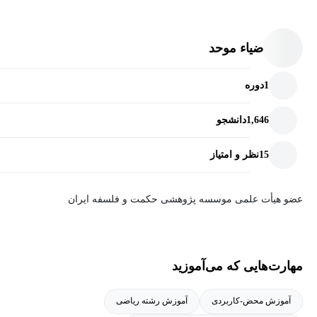
در سال 1382 به عنوان چهره‌ی ماندگار ریاضیات کشور معرفی شد.
ضیاء موحد
1
دوره
1,646
دانشجو
15
نظر و امتیاز
عضو هیأت علمی موسسه پژوهشی حکمت و فلسفه ایران
مهارت‌هایی که می‌آموزید
آموزش محض-کاربردی
آموزش رشته ریاضی