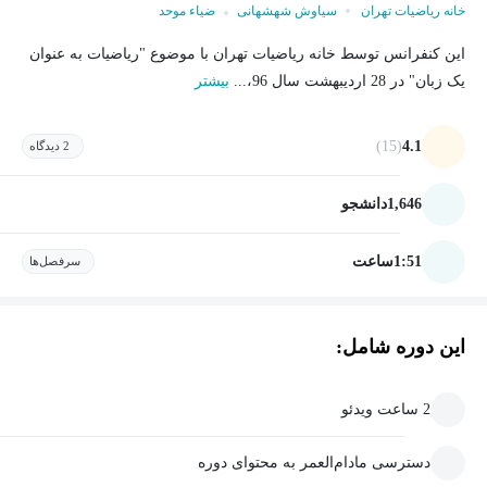
خانه ریاضیات تهران
سیاوش شهشهانی
ضیاء موحد
این کنفرانس توسط خانه ریاضیات تهران با موضوع "ریاضیات به عنوان
یک زبان" در 28 اردیبهشت سال 96،...
بیشتر
(15)
4.1
2 دیدگاه
1,646
دانشجو
1:51
ساعت
سرفصل‌ها
این دوره شامل:
2 ساعت ویدئو
دسترسی مادام‌العمر به محتوای دوره