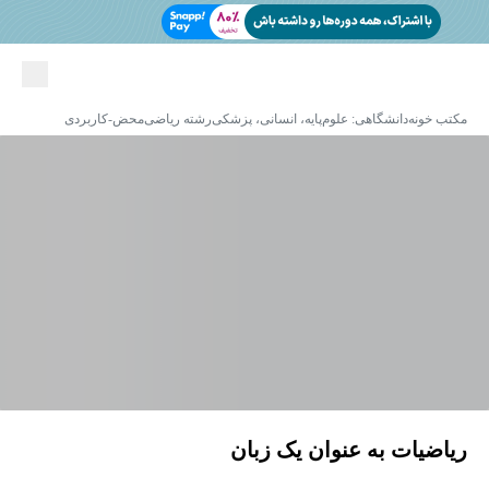
مکتب خونه
دانشگاهی: علوم‌پایه، انسانی، پزشکی
رشته ریاضی
محض-کاربردی
ریاضیات به عنوان یک زبان