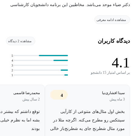
دکتر ضیاء موحد می‌باشد. مخاطبین این برنامه دانشجویان کارشناسی
هستند.
مشاهده ادامه معرفی
دیدگاه کاربران
مشاهده 2 دیدگاه
5
4.1
4
3
2
بر اساس امتیاز 15 دانشجو
1
سینا افشاری‌نیا
محمدرضا قاسمی
4
3 ماه پیش
2 سال پیش
بخش اول مثال‌های متنوعی از کارآیی
توقع داشتم که بیشتر 
سینتکس رو مطرح می‌کنه. اگرچه مثلا در
بشه اما به نظرم خیلی 
مورد مثال شطرنج جای یه شطرنج‌باز خالی
بودند