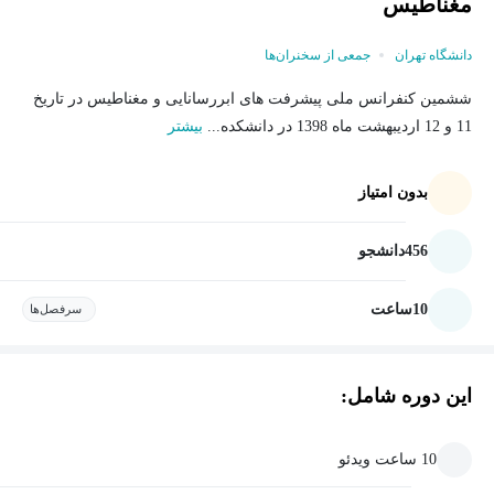
مغناطیس
دانشگاه تهران
جمعی از سخنران‌ها
ششمین کنفرانس ملی پیشرفت های ابررسانایی و مغناطیس در تاریخ
11 و 12 اردیبهشت ماه 1398 در دانشکده...
بیشتر
بدون امتیاز
456
دانشجو
10
ساعت
سرفصل‌ها
این دوره شامل:
10 ساعت ویدئو