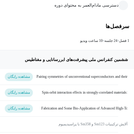
دسترسی مادام‌العمر به محتوای دوره
سرفصل‌ها
1 فصل
24 جلسه
10 ساعت ویدیو
ششمین کنفرانس ملی پیشرفت‌های ابررسانایی و مغناطیس
Pairing symmetries of unconventional superconductors and their
مشاهده رایگان
signatures in quasiparticle scattering interference
Spin-orbit interaction effects in strongly-correlated materials:
مشاهده رایگان
Progress towards a realistic description
Fabrication and Some Bio-Application of Advanced High-Tc
مشاهده رایگان
Superconducting Radiation Detectors (IR and THz)
آلایش ترکیبیات Sm123 و Sm358 با پراسیدیمیوم