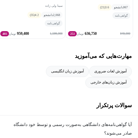
سینا ولی زاده
967
دانشجو
3.6
(21)
2,068
دانشجو
4.2
(35)
گواهی‌نامه
گواهی‌نامه
959,400
636,750
1,599,000
849,000
تومان
25٪
تومان
40٪
مهارت‌هایی که می‌آموزید
آموزش لغات ضروری
آموزش زبان انگلیسی
آموزش زبان‌های خارجی
سوالات پرتکرار
آیا گواهی‌نامه‌های دانشگاهی به‌صورت رسمی و توسط خود دانشگاه
صادر می‌شوند؟