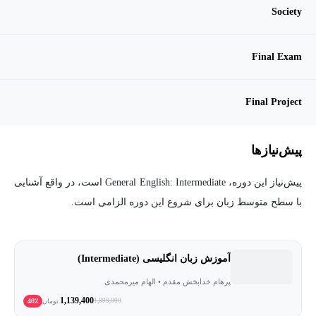
Society
Final Exam
Final Project
پیش‌نیاز‌ها
پیش‌نیاز این دوره، General English: Intermediate است، در واقع آشنایی
با سطح متوسط زبان برای شروع این دوره الزامی است.
آموزش زبان انگلیسی (Intermediate)
پرهام خدابخش مقدم • الهام میرمحمدی
1,139,400
40٪
1,899,000
تومان