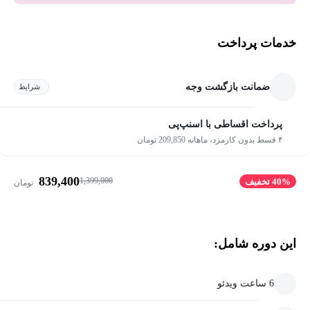
خدمات پرداخت
ضمانت بازگشت وجه
شرایط
پرداخت اقساطی با اسنپ‌پی
۴ قسط بدون کارمزد، ماهانه 209,850 تومان
839,400
1,399,000
40% تخفیف
تومان
این دوره شامل:
6 ساعت ویدئو