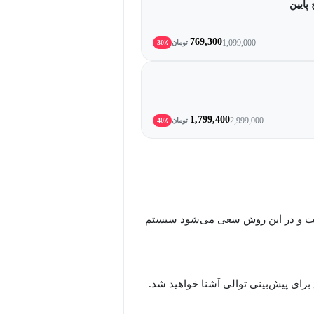
پایین
769,300
1,099,000
تومان
30٪
1,799,400
2,999,000
تومان
40٪
ت و در این روش سعی می‌شود سیستم
برای پیش‌بینی توالی آشنا خواهید شد.
انی، فایل‌های متنی، ویدئو و فایل‌های