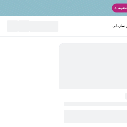
سازمانی
نید