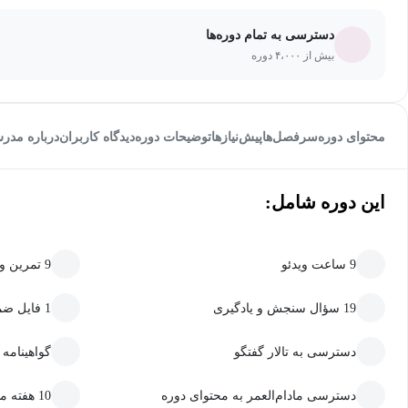
دسترسی به تمام دوره‌ها
بیش از ۴،۰۰۰ دوره
محتوای دوره
سرفصل‌ها
پیش‌نیاز‌ها
توضیحات دوره
دیدگاه کاربران
درباره مدر
این دوره شامل:
9 ساعت ویدئو
9 تمرین و پروژه
19 سؤال سنجش و یادگیری
1 فایل ضمیمه قابل دانلود
دسترسی به تالار گفتگو
گواهینامه
دسترسی مادام‌العمر به محتوای دوره
10 هفته مهلت ارسال تمرین و پروژه