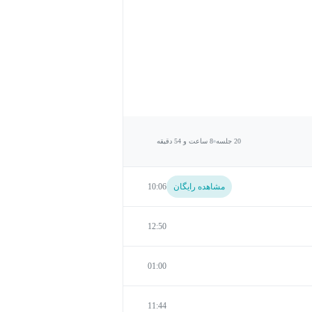
20 جلسه
8 ساعت و 54 دقیقه
مشاهده رایگان
10:06
12:50
01:00
11:44