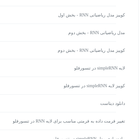
کوییز مدل ریاضیاتی RNN - بخش اول
مدل ریاضیاتی RNN - بخش دوم
کوییز مدل ریاضیاتی RNN - بخش دوم
لایه simpleRNN در تنسورفلو
کوییز لایه simpleRNN در تنسورفلو
دانلود دیتاست
تغییر فرمت داده به فرمتی مناسب برای لایه RNN در تنسورفلو
پیاده‌سازی مدل simpleRNN در تنسورفلو