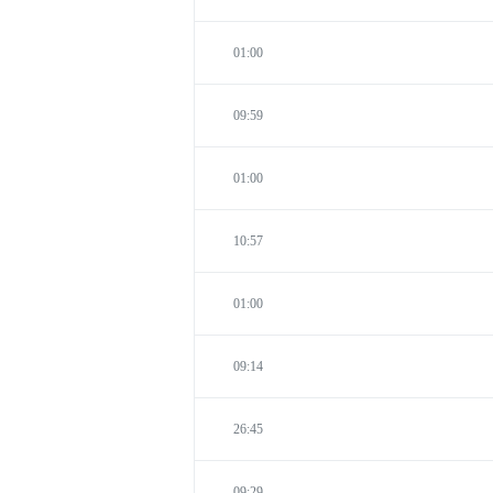
01:00
09:59
01:00
10:57
01:00
09:14
26:45
09:29