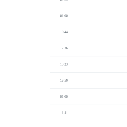
01:00
10:44
17:36
13:23
13:50
01:00
11:41