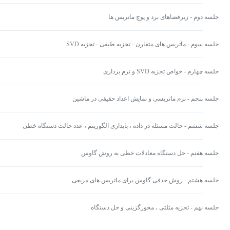
جلسه دوم - زیرفضاهای برد و پوچ ماتریس ها
جلسه سوم - ماتریس های متقارن - تجزیه طیفی - تجزیه SVD
جلسه چهارم - خواص تجزیه SVD و نرم برداری
جلسه پنجم - نرم ماتریسی و نمایش اعداد حقیقی در ماشین
جلسه ششم - حالت مسئله در داده ، پایداری الگوریتم ، عدد حالت دستگاه خطی
جلسه هفتم - حل دستگاه معادلات خطی به روش گاوس
جلسه هشتم - روش حذفی گاوس برای ماتریس های مربعی
جلسه نهم - تجزیه مثلثی ، محورگزینی و حل دستگاه