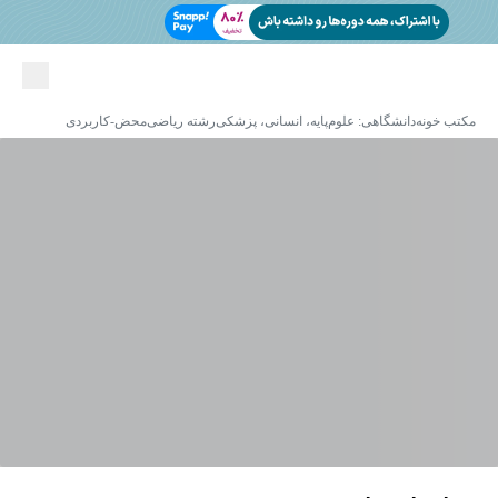
مکتب خونه
دانشگاهی: علوم‌پایه، انسانی، پزشکی
رشته ریاضی
محض-کاربردی