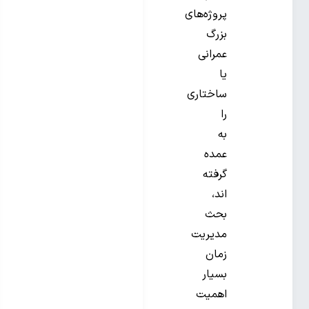
پروژه‌های
بزرگ
عمرانی
یا
ساختاری
را
به
عمده
گرفته
اند،
بحث
مدیریت
زمان
بسیار
اهمیت