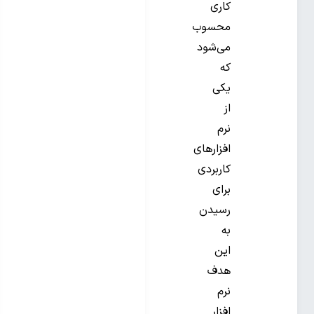
کاری
محسوب
می‌شود
که
یکی
از
نرم
افزارهای
کاربردی
برای
رسیدن
به
این
هدف
نرم
افزار