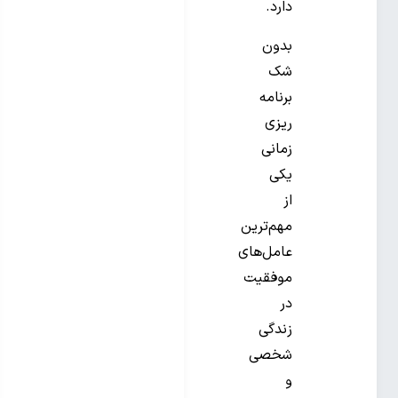
دارد.
بدون
شک
برنامه
ریزی
زمانی
یکی
از
مهم‌ترین
عامل‌های
موفقیت
در
زندگی
شخصی
و