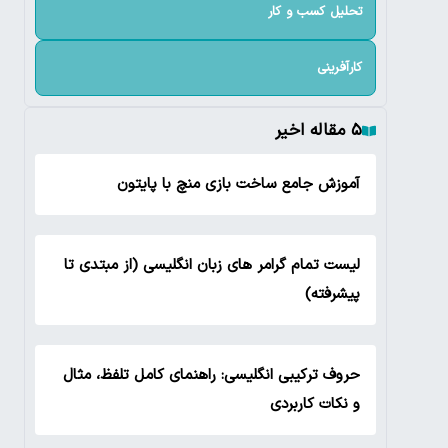
تحلیل کسب و کار
کارآفرینی
۵ مقاله اخیر
آموزش جامع ساخت بازی منچ با پایتون
لیست تمام گرامر های زبان انگلیسی (از مبتدی تا
پیشرفته)
حروف ترکیبی انگلیسی: راهنمای کامل تلفظ، مثال
و نکات کاربردی