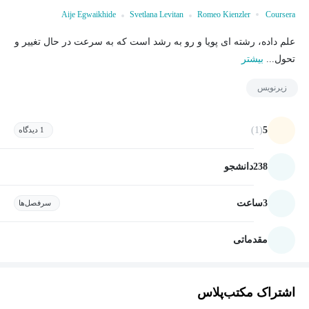
Aije Egwaikhide
Svetlana Levitan
Romeo Kienzler
Coursera
علم داده، رشته ای پویا و رو به رشد است که به سرعت در حال تغییر و
تحول...
بیشتر
زیرنویس
(1)
5
1 دیدگاه
238
دانشجو
3
ساعت
سرفصل‌ها
مقدماتی
اشتراک مکتب‌پلاس