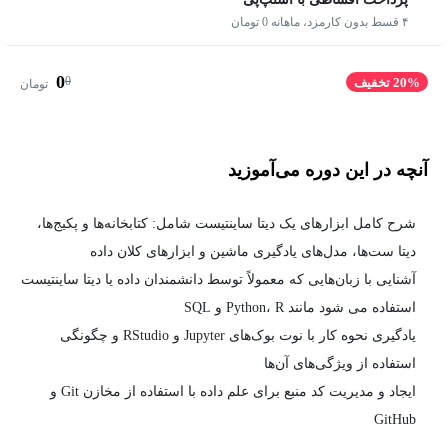
۴ قسط بدون کارمزد، ماهانه 0 تومان
0
0
20% تخفیف
تومان
آنچه در این دوره می‌آموزید
شرح کامل ابزارهای یک دیتا ساینتیست شامل: کتابخانه‌ها و پکیج‌ها،
دیتا ست‌ها، مدل‌های یادگیری ماشین و ابزارهای کلان داده
آشنایی با زبان‌هایی که معمولاً توسط دانشمندان داده یا دیتا ساینتیست
استفاده می شود مانند Python، R و SQL
یادگیری نحوه کار با نوت بوک‌های Jupyter و RStudio و چگونگی
استفاده از ویژگی‌های آن‌ها
ایجاد و مدیریت کد منبع برای علم داده با استفاده از مخازن Git و
GitHub