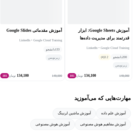
آموزش Google Sheets: ابزار
آموزش مقدماتی Google Slides
قدرتمند برای مدیریت داده‌ها
LinkedIn • Google Cloud Training
LinkedIn • Google Cloud Training
133
دانشجو
200
دانشجو
3.2
(4)
زیرنویس
زیرنویس
134,100
134,100
149,000
149,000
تومان
10٪
تومان
10٪
مهارت‌هایی که می‌آموزید
آموزش علم داده
آموزش ماشین لرنینگ
آموزش مفاهیم هوش مصنوعی
آموزش هوش مصنوعی