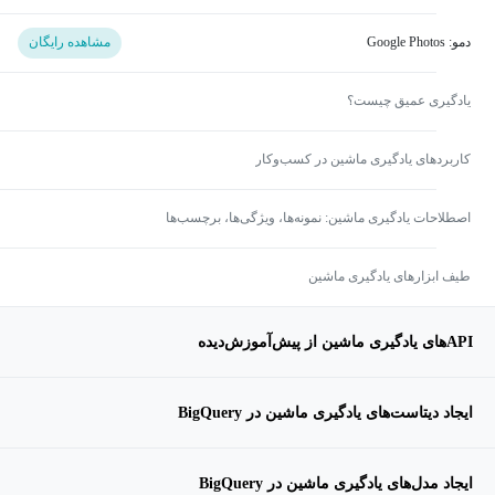
دمو: Google Photos
مشاهده رایگان
یادگیری عمیق چیست؟
کاربردهای یادگیری ماشین در کسب‌وکار
اصطلاحات یادگیری ماشین: نمونه‌ها، ویژگی‌ها، برچسب‌ها
طیف ابزارهای یادگیری ماشین
APIهای یادگیری ماشین از پیش‌آموزش‌دیده
ایجاد دیتاست‌های یادگیری ماشین در BigQuery
ایجاد مدل‌های یادگیری ماشین در BigQuery