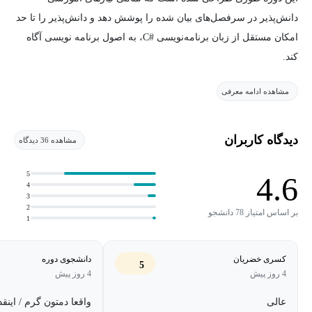
دانش‌پذیر در سرفصل‌های بیان شده را پوشش دهد و دانش‌پذیر را تا حد
امکان مستقل از زبان برنامه‌نویسی #C، به اصول برنامه نویسی آگاه
کند.
مشاهده ادامه معرفی
از این رو برای بالا بردن تسلط دانش‌پذیر به بخش‌های مختلف، اطلاعات
مهمی در ارتباط با ریشه‌ی مطالب بیان شده است و یا حتی در بعضی
بخش‌ها تفاوت‌های رویکرد در زبان‌های دیگر برنامه‌نویسی به سرفصل
دیدگاه کاربران
مشاهده 36 دیدگاه
مربوطه نیز بیان و تحلیل شده‌ است.
5
4.6
4
3
2
بر اساس امتیاز 78 دانشجو
1
کسری خضریان
دانشجوی دوره
5
4 روز پیش
4 روز پیش
عالی
واقعا دمتون گرم / اینق