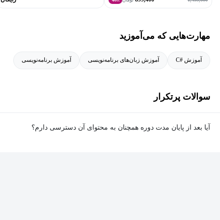
مهارت‌هایی که می‌آموزید
آموزش #C
آموزش زبان‌های برنامه‌نویسی
آموزش برنامه‌نویسی
سوالات پرتکرار
آیا بعد از پایان مدت دوره همچنان به محتوای آن دسترسی دارم؟
بله. پس از پایان مدت دوره نیز به ویدئوها، تمرین‌ها، پروژه‌ها و سایر
محتوای آموزشی دوره دسترسی خواهید داشت؛ اما امکان تصحیح
تمرین‌ها توسط پشتیبان دوره و دریافت گواهی‌نامه برای شما وجود
نخواهد داشت.