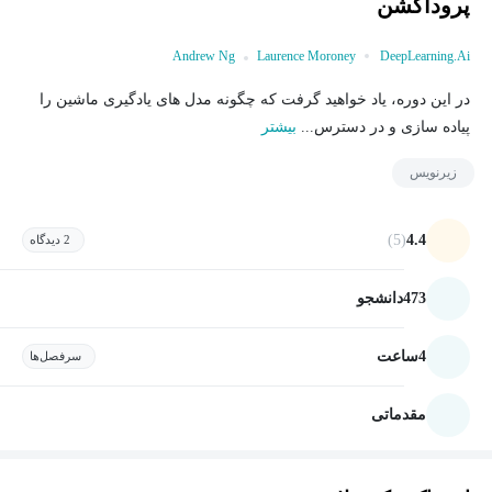
پروداکشن
Andrew Ng
Laurence Moroney
DeepLearning.Ai
در این دوره، یاد خواهید گرفت که چگونه مدل های یادگیری ماشین را
پیاده سازی و در دسترس...
بیشتر
زیرنویس
(5)
4.4
2 دیدگاه
473
دانشجو
4
ساعت
سرفصل‌ها
مقدماتی