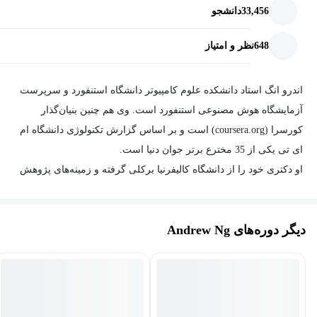
33,456
دانشجو
648
نظر و امتیاز
اندرو انگ استاد دانشکده علوم کامپیوتر دانشگاه استنفورد و سرپرست
آزمایشگاه هوش مصنوعی استنفورد است. وی هم چنین بنیان‌گذار
کورسرا (coursera.org) است و بر اساس گزارش تکنولوژی دانشگاه ام
ای تی یکی از 35 مخترع برتر جوان دنیا است.
او دکتری خود را از دانشگاه کالیفرنیا برکلی گرفته و زمینه‌های پژوهش
او هوش مصنوعی و علوم رباتیک است.
دیگر دوره‌های Andrew Ng