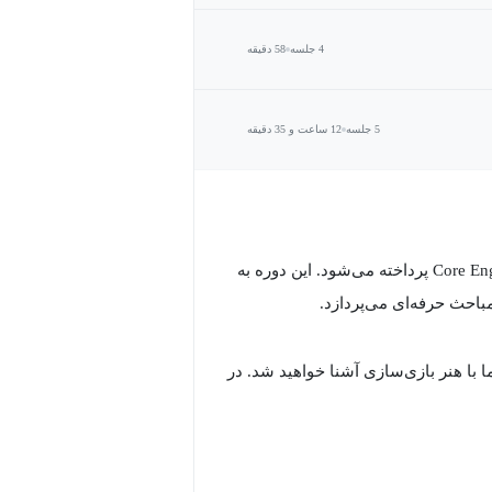
4 جلسه
58 دقیقه
5 جلسه
12 ساعت و 35 دقیقه
در این دوره به یادگیری ساخت بازی شوتر سه بعدی با استفاده از Core Engine پرداخته می‌شود. این دوره به
احث حرفه‌ای می‌پردازد.
ا هنر بازی‌سازی آشنا خواهید شد. در
ورت کامل فراخواهید گرفت.
دی چیست؟