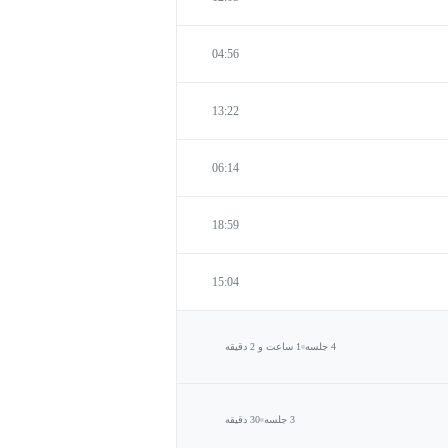
04:56
13:22
06:14
18:59
15:04
4 جلسه
1 ساعت و 2 دقیقه
3 جلسه
30 دقیقه