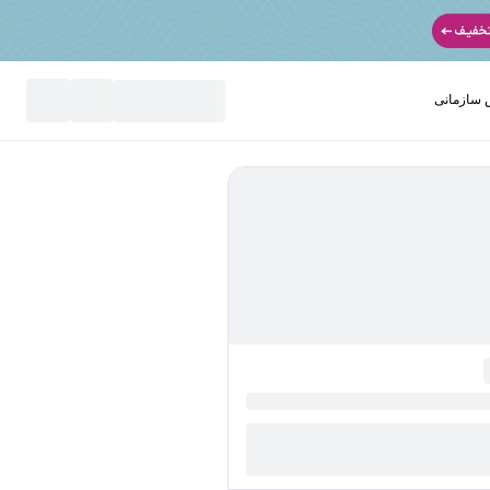
سازمانی
نید