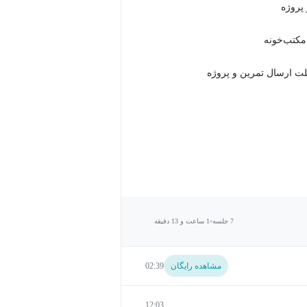
 مکتب‌خونه
7 جلسه
1 ساعت و 13 دقیقه
مشاهده رایگان
02:39
12:03