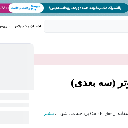
سرویس 
اشتراک مکتب‌پلاس
تدریس ک
ر (سه بعدی)
ه می شود....
بیشتر