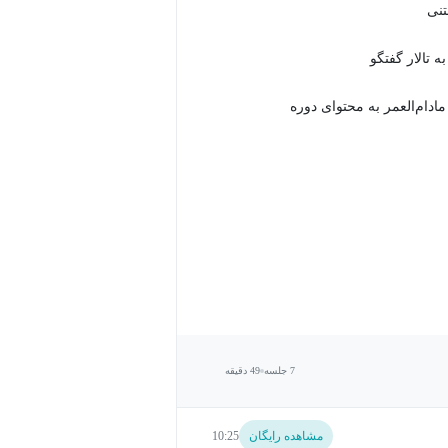
 تالار گفتگو
دام‌العمر به محتوای دوره
7 جلسه
49 دقیقه
مشاهده رایگان
10:25