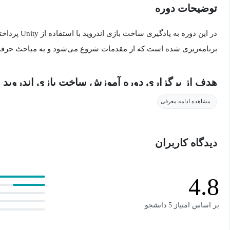
توضیحات دوره
در این دوره به ی
برنامه‌ریزی شده است که از مقدمات شروع می‌شود و به مباحث حرفه‌ا
هدف از برگزاری دوره آموزش ساخت بازی اندروید با Unity چیس
مشاهده ادامه معرفی
هدف از برگزاری این دوره، آموزش ساخت بازی اندروید به صورت مرحله
مباحث حرفه‌ای و پیشرفته است. شرکت در این دوره آموزشی به شما کم
دیدگاه کاربران
صورت کاملا حرفه‌ای بسازید. در کنار این موضوع موتوجه خواهید شد که
هزینه چقدر کم‌تر از سایر موتورهای بازی‌سازی خواهد بود.
4.8
دوره آموزش ساخت بازی اندروید با Unity برای چه کسانی مناسب است؟
بر اساس امتیاز 5 دانشجو
هرکسی که به ساخت بازی علاقه‌مند است می‌تواند در دوره شرکت کند