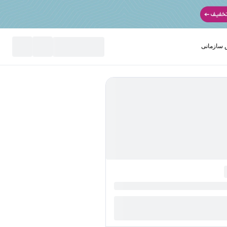
سازمانی
نید