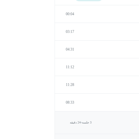
00:04
03:17
04:31
11:12
11:28
08:33
3 جلسه
24 دقیقه