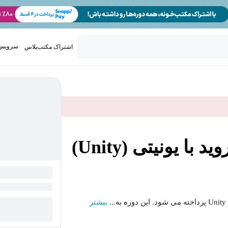
سرویس 
اشتراک مکتب‌پلاس
تدریس ک
 یونیتی (Unity)
.
بیشتر