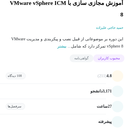
آموزش مجازی سازی با VMware vSphere ICM
8
حمید حاجی علیزاده
این دوره بر موضوعاتی از قبیل نصب و پیکربندی و مدیریت VMware
vSphere 8 تمرکز دارد که شامل...
بیشتر
محبوب کاربران
گواهی‌نامه
(211)
4.8
108 دیدگاه
3,171
دانشجو
27
ساعت
سرفصل‌ها
پیشرفته