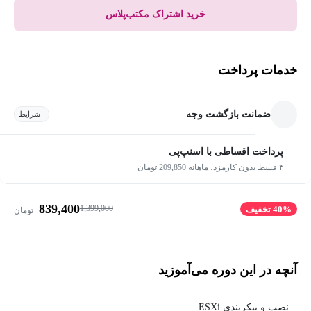
خرید اشتراک مکتب‌پلاس
خدمات پرداخت
ضمانت بازگشت وجه
شرایط
پرداخت اقساطی با اسنپ‌پی
۴ قسط بدون کارمزد، ماهانه 209,850 تومان
839,400
1,399,000
40% تخفیف
تومان
آنچه در این دوره می‌آموزید
نصب و پیکربندی ESXi