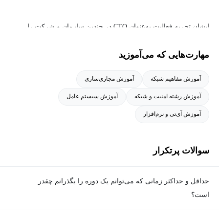
ایشان تجربه فعالیت به‌عنوان CTO در چندین سازمان و شرکت را
داشته و در حال حاضر به عنوان مشاور این حوزه در سازمان های
مهارت‌هایی که می‌آموزید
مختلف کشور فعالیت می‌کنند.
آموزش مفاهیم شبکه
آموزش مجازی‌سازی
آموزش رشته امنیت و شبکه
آموزش سیستم عامل
از سوابق آموزشی ایشان می‌توان به سابقه تدریس بیش از ۱۰۰ دوره
آموزش آی‌تی و نرم‌افزار
در زمینه های VMware، مایکروسافت ، سیسکو، میکروتیک و هاردنینگ
اشاره نمود.
سوالات پرتکرار
حداقل و حداکثر زمانی که می‌توانم یک دوره را بگذرانم چقدر
است؟
برای گذراندن دوره، حداقل زمان مشخصی وجود ندارد و شما می‌توانید