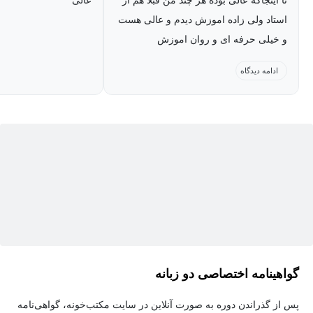
تا اینجاکه عالی بوده هر چند من قبلا هم از
عالی
استاد ولی زاده اموزش دیدم و عالی هست
و خیلی حرفه ای و روان اموزش
میدهند....مشتاق هستم که اموزش های
ادامه دیدگاه
دیگه هم از این استاد گرامی باش عالی
گواهینامه اختصاصی دو زبانه
پس از گذراندن دوره به صورت آنلاین در سایت مکتب‌خونه، گواهی‌نامه