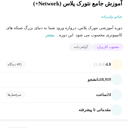
آموزش جامع نتورک پلاس (Network+)
عباس ولی‌زاده
دوره آموزشی نتورک پلاس، دروازه ورود شما به دنیای بزرگ شبکه های
کامپیوتری محسوب می شود. این دوره...
بیشتر
محبوب کاربران
گواهی‌نامه
(1,414)
4.8
485 دیدگاه
18,919
دانشجو
24
ساعت
سرفصل‌ها
مقدماتی تا پیشرفته