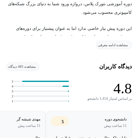
دوره آموزشی نتورک پلاس، دروازه ورود شما به دنیای بزرگ شبکه‌های
کامپیوتری محسوب می‌شود.
این دوره پیش نیاز خاصی ندارد اما به عنوان پیشنیاز برای دوره‌های
حرفه‌ای‌تر مثل سیسکو، مایکروسافت، لینوکس، میکروتیک، امنیت،
مشاهده ادامه معرفی
مجازی‌سازی و... می‌باشد. این دوره آموزشی مخاطب خاص ندارد و
عموم علاقه‌مندان در هر سطحی که باشند می‌توانند شروع به یادگیری
نمایند.
دیدگاه کاربران
مشاهده 485 دیدگاه
5
4.8
4
3
2
بر اساس امتیاز 1,414 دانشجو
1
دانشجوی دوره
مهدی شیشه گر
5
11 ساعت پیش
11 ساعت پیش