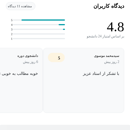
داده می‌شود.
دیدگاه کاربران
مشاهده 11 دیدگاه
همچنین مباحث پیشرفته‌تری مانند شبکه‌های مولد تخاصمی (GAN)،
5
4.8
4
یادگیری انتقالی، خودرمزگذارها (Autoencoders) و معماری‌های مبتنی بر
3
2
Attention و مدل BERT به‌صورت کاربردی بررسی می‌شوند. این دوره
بر اساس امتیاز 24 دانشجو
1
دانشجویان را برای درک عمیق، پیاده‌سازی و به‌کارگیری مدل‌های
یادگیری عمیق در مسائل واقعی آماده می‌کند.
سیدمحمد موسوی
دانشجوی دوره
5
2 روز پیش
6 روز پیش
با تشکر از استاد عزیز
خوبه مطالب به خوبی ت