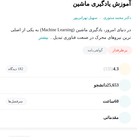
آموزش یادگیری ماشین
دکتر محمد منثوری
سهیل تهرانی‌پور
در دنیای امروز، یادگیری ماشین (Machine Learning) به یکی از اصلی
ترین نیروهای محرک در صنعت فناوری تبدیل...
بیشتر
پرطرفدار
گواهی‌نامه
(535)
4.3
182 دیدگاه
25,653
دانشجو
60
ساعت
سرفصل‌ها
مقدماتی