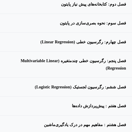
فصل دوم: کتابخانه‌های پیش نیاز پایتون
فصل سوم: نحوه بصری‌سازی در پایتون
فصل چهارم: رگرسیون خطی (Linear Regression)
فصل پنجم: رگرسیون خطی چندمتغیره (Multivariable Linear
Regression)
فصل ششم: رگرسیون لجستیک (Logistic Regression)
فصل هفتم : پیش‌‎پردازش داده‌ها
فصل هشتم : مفاهیم مهم در درک یادگیری‌ماشین