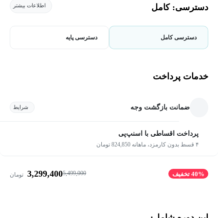
دسترسی: کامل
اطلاعات بیشتر
دسترسی کامل
دسترسی پایه
خدمات پرداخت
ضمانت بازگشت وجه
شرایط
پرداخت اقساطی با اسنپ‌پی
۴ قسط بدون کارمزد، ماهانه 824,850 تومان
3,299,400
5,499,000
40% تخفیف
تومان
این دوره شامل: