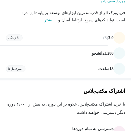
مهرداد سیف زاده
فریم‌ورک yii از قدرتمندترین ابزارهای توسعه بر پایه agile در php
است. تولید کدهای سریع، ارتباط آسان و...
بیشتر
(8)
3.9
5 دیدگاه
1,280
دانشجو
18
ساعت
سرفصل‌ها
اشتراک مکتب‌پلاس
با خرید اشتراک مکتب‌پلاس، علاوه بر این دوره، به بیش از ۴،۰۰۰ دوره
دیگر دسترسی خواهید داشت.
دسترسی به تمام دوره‌ها