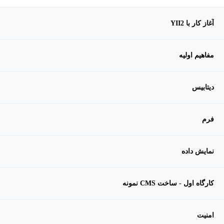
آغاز کار با YII2
مفاهیم اولیه
دیتابیس
فرم
نمایش داده
کارگاه اول - ساخت CMS نمونه
امنیت