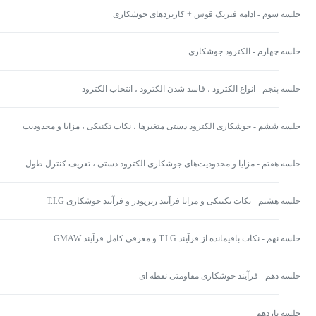
جلسه سوم - ادامه فیزیک قوس + کاربردهای جوشکاری
جلسه چهارم - الکترود جوشکاری
جلسه پنجم - انواع الکترود ، فاسد شدن الکترود ، انتخاب الکترود
جلسه ششم - جوشکاری الکترود دستی متغیر‌‌‌‌‌‌ها ، نکات تکنیکی ، مزایا و محدودیت
ها
جلسه هفتم - مزایا و محدودیت‌های جوشکاری الکترود دستی ، تعریف کنترل طول
قوس ، الکترود‌های مداوم و فرآیند جوشکاری زیرپودری
جلسه هشتم - نکات تکنیکی و مزایا فرآیند زیرپودر و فرآیند جوشکاری T.I.G
جلسه نهم - نکات باقیمانده از فرآیند T.I.G و معرفی کامل فرآیند GMAW
جلسه دهم - فرآیند جوشکاری مقاومتی نقطه ای
جلسه یازدهم