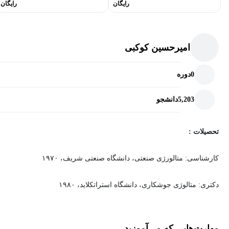
رایگان
رایگان
امیرحسین کوکبی
0
دوره
5,203
دانشجو
تحصیلات :
کارشناسی: متالورژی صنعتی، دانشگاه صنعتی شریف، ۱۹۷۰
دکتری: متالوژی جوشکاری، دانشگاه استراتکلاید، ۱۹۸۰
زمینه فعالیت:
تکنولوژی و متالورژی جوشکاری، خواص جوش و منطقه HAZ،
مهارت‌هایی که می‌آموزید