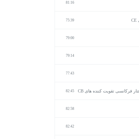
81:16
75:39
79:00
79:14
77:43
82:45
82:58
82:42