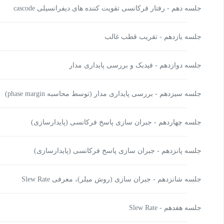
جلسه دهم - رفتار فرکانسی تقویت کننده های دیفرانسیلی cascode
جلسه یازدهم - تقریب قطب غالب
جلسه دوازدهم - فیدبک و بررسی پایداری مدار
جلسه سیزدهم - بررسی پایداری مدار (توسط محاسبه phase margin)
جلسه چهاردهم - جبران سازی پاسخ فرکانسی (پایدارسازی)
جلسه پانزدهم - جبران سازی پاسخ فرکانسی (پایدارسازی)
جلسه شانزدهم - جبران سازی (روش میلر)، معرفی Slew Rate
جلسه هفدهم - Slew Rate