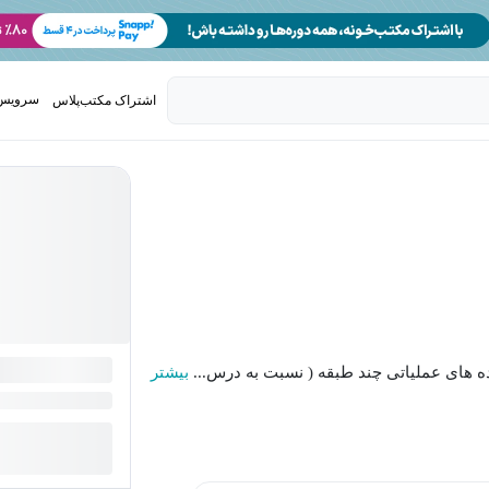
سرویس 
اشتراک مکتب‌پلاس
تدریس ک
ه های عملیاتی چند طبقه ( نسبت به درس...
بیشتر