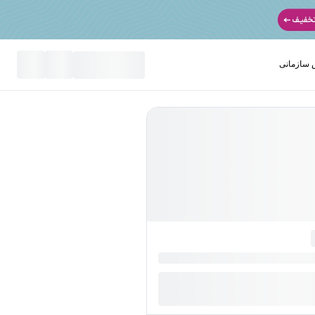
سازمانی
نید