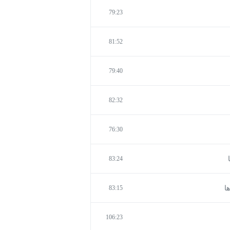
79:23
81:52
79:40
82:32
76:30
83:24
83:15
106:23