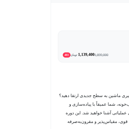
1,139,400
1,899,000
تومان
40٪
دگیری ماشین به سطح جدیدی ارتقا دهید؟
L برای مدل‌های زبانی بزرگ( LLM)" در مکتب‌خونه، شما عمیقاً با پیاده‌سازی و
ل‌های زبانی بزرگ (LLM) در محیط‌های عملیاتی آشنا خواهید شد. این دوره
وی، مقیاس‌پذیر و مقرون‌به‌صرفه