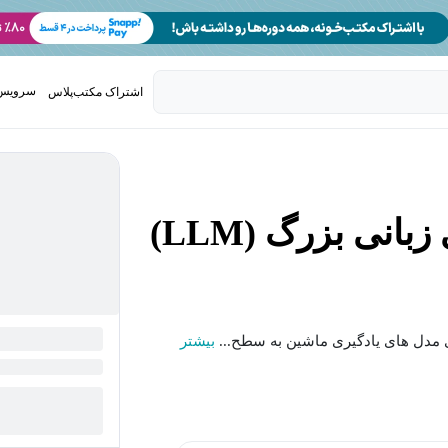
سرویس 
اشتراک مکتب‌پلاس
تدریس ک
زی مدل های یادگیری ماشین به سطح...
بیشتر