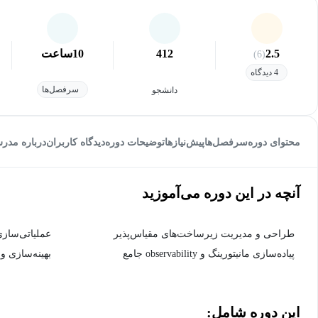
2.5
412
10
ساعت
(6)
4 دیدگاه
سرفصل‌ها
دانشجو
محتوای دوره
سرفصل‌ها
پیش‌نیاز‌ها
توضیحات دوره
دیدگاه کاربران
درباره مدر
آنچه در این دوره می‌آموزید
طراحی و مدیریت زیرساخت‌های مقیاس‌پذیر
عملیاتی‌سازی و
پیاده‌سازی مانیتورینگ و observability جامع
بهینه‌سازی و 
این دوره شامل: