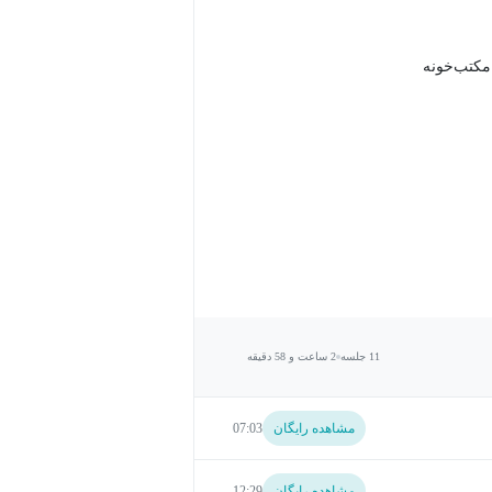
 مکتب‌خونه
11 جلسه
2 ساعت و 58 دقیقه
مشاهده رایگان
07:03
مشاهده رایگان
12:29