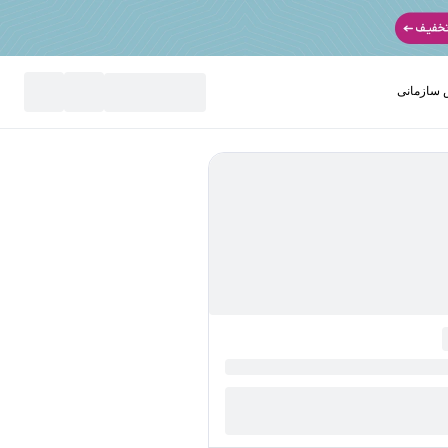
سازمانی
نید