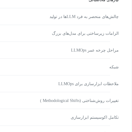
چالش‌های منحصر به فرد LLMها در تولید
الزامات زیرساختی برای مدل‌های بزرگ
مراحل چرخه عمر LLMOps
شبکه
ملاحظات ابزارسازی برای LLMOps
تغییرات روش‌شناختی (Methodological Shifts )
تکامل اکوسیستم ابزارسازی