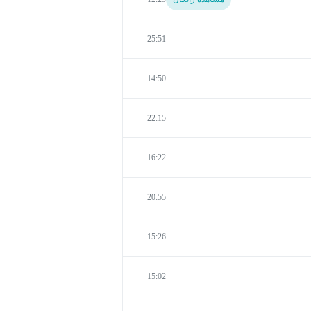
25:51
14:50
22:15
16:22
20:55
15:26
15:02