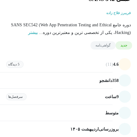
فریبرز فلاح زاده
دوره جامع SANS SEC542 (Web App Penetration Testing and Ethical
Hacking)، یکی از تخصصی ترین و معتبرترین دوره...
بیشتر
جدید
گواهی‌نامه
(11)
4.6
5 دیدگاه
358
دانشجو
9
ساعت
سرفصل‌ها
متوسط
بروزرسانی
اردیبهشت ۱۴۰۵