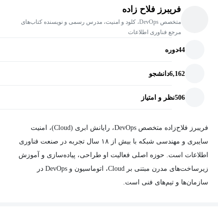
فریبرز فلاح زاده
متخصص DevOps، کلود و امنیت، مدرس رسمی و نویسنده کتاب‌های
مرجع فناوری اطلاعات
44
دوره
6,162
دانشجو
506
نظر و امتیاز
فریبرز فلاح‌زاده متخصص DevOps، رایانش ابری (Cloud)، امنیت
سایبری و مهندسی شبکه با بیش از ۱۸ سال تجربه در صنعت فناوری
اطلاعات است. حوزه اصلی فعالیت او طراحی، پیاده‌سازی و آموزش
زیرساخت‌های مدرن مبتنی بر Cloud، اتوماسیون و DevOps در
سازمان‌ها و تیم‌های فنی است.
او نویسنده و مدرس مجموعه‌ای از دوره‌ها و منابع آموزشی در