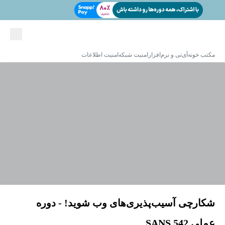
مکتب خونه
آی‌تی و نرم‌افزار
امنیت شبکه
امنیت اطلاعات
شکارچی آسیب‌پذیری‌های وب شوید! - دوره
عملی SANS 542