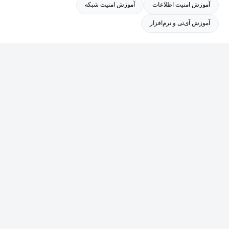
آموزش امنیت اطلاعات
آموزش امنیت شبکه
شکلی ساده، کاربردی و پروژه‌محور در اختیار علاقه‌مندان و متخصصان
آموزش آی‌تی و نرم‌افزار
این حوزه قرار دهد.