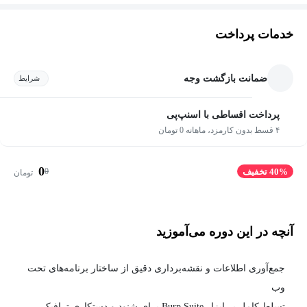
خدمات پرداخت
ضمانت بازگشت وجه
شرایط
پرداخت اقساطی با اسنپ‌پی
۴ قسط بدون کارمزد، ماهانه 0 تومان
0
0
40% تخفیف
تومان
آنچه در این دوره می‌آموزید
جمع‌آوری اطلاعات و نقشه‌برداری دقیق از ساختار برنامه‌های تحت
وب
تسلط کامل بر ابزار Burp Suite برای شنود و دستکاری ترافیک