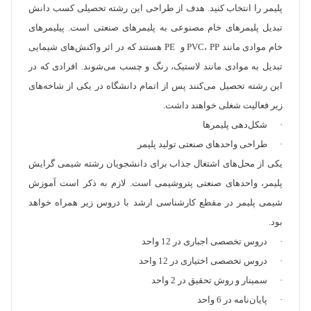
پلیمر را انتخاب کنید. هدف از طراحی این رشته تحصیلی کسب دانش
تبدیل پلیمر‌های خام مصنوعی به پلیمرهای صنعتی است. پیلیمر‌های
خام موادی مانند PVC، PP و PE هستند که در اثر واکنش‌های شیمایی
تبدیل به موادی مانند لاستیک، رنگ و چسب می‌شوند. افرادی که در
این رشته تحصیل می‌کنند پس از اتمام دانشگاه در یکی از شاخه‌های
زیر فعالیت شغلی خواهند داشت.
· شکل‌دهی پلیمر‌ها
· طراحی واحد‌های صنعتی تولید پلیمر
یکی از محل‌های اشتغال جذاب برای دانشجویان رشته شیمی گرایش
پلیمر، واحدهای صنعتی پتروشیمی است. لازم به ذکر است آموزش
شیمی پلیمر در مقطع کارشناسی ارشد با دروس زیر همراه خواهد
بود.
· دروس تخصصی اجباری در 12 واحد
· دروس تخصصی اختیاری در 12 واحد
· سمینار و روش تحقیق در 2 واحد
· پایان‌نامه در 6 واحد