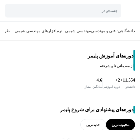
جستجو در
دانشگاهی: فنی و مهندسی
مهندسی شیمی
نرم‌افزارهای مهندسی شیمی
طراحی
دوره‌های آموزش پلیمر
از مقدماتی تا پیشرفته
4.6
2+
11,554+
دانشجو
دوره آموزشی
میانگین امتیاز
دوره‌های پیشنهادی برای شروع پلیمر
محبوب‌ترین
جدید‌ترین