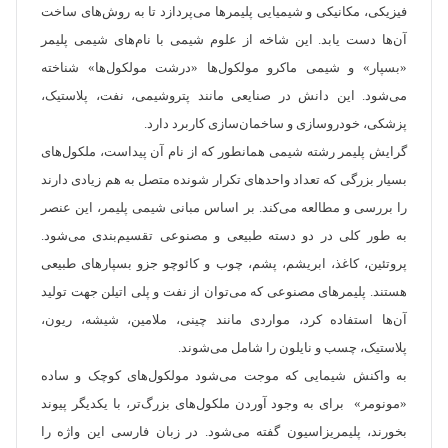
فیزیکی، مکانیکی و شیمیایی پلیمر‌ها می‌پردازد تا به روش‌های ساخت
آن‌ها دست یابد. این شاخه از علوم شیمی با نام‌های شیمی پلیمر
«بسپار» و شیمی ماکرو مولکول‌ها «درشت مولکول‌ها» شناخته
می‌شود. این دانش در صنایعی مانند پتروشیمی، نفت، پلاستیک،
پزشکی، خودروسازی و ساخمان‌سازی کاربرد دارد.
گرایش پلیمر رشته شیمی همانطور که از نام آن پیداست، ملکول‌های
بسیار بزرگی که تعداد واحدهای تکرار شونده متصل به هم زیادی دارند
را بررسی و مطالعه می‌کند. بر اساس مبانی شیمی پلیمر، این عنصر
به طور کلی در دو دسته طبیعی و مصنوعی تقسیم‌بندی می‌شود.
پروتئین، کاغذ، ابریشم، پشم، چوب و کائوچو جزو بسپارهای طبیعی
هستند. پلیمرهای مصنوعی که می‌توان از نفت و پلی اتیلن جهت تولید
آن‌ها استفاده کرد، مواردی مانند چینی، ملامین، شیشه، ریون،
پلاستیک، چسب و نایلون را شامل می‌شوند.
به واکنش‌ شیمایی که موجت می‌شود مولکول‌های کوچک و ساده
«مونومر» برای به وجود آوردن ملکول‌های بزرگ‌تر، با یکدیگر پیوند
‌بخورند، پلیمریزاسیون گفته می‌شود. در زبان فارسی این واژه را