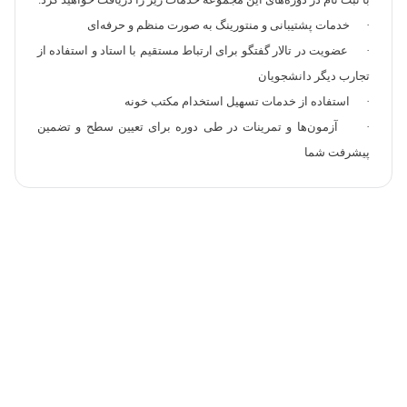
با ثبت نام در دوره‌های این مجموعه خدمات زیر را دریافت خواهید کرد.
· خدمات پشتیبانی و منتورینگ به صورت منظم و حرفه‌ای
· عضویت در تالار گفتگو برای ارتباط مستقیم با استاد و استفاده از
تجارب دیگر دانشجویان
· استفاده از خدمات تسهیل استخدام مکتب خونه
· آزمون‌ها و تمرینات در طی دوره برای تعیین سطح و تضمین
پیشرفت شما