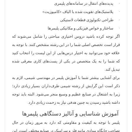
· پدیده‌های انتقال در سامانه‌های پلیمری
· پلاستیک‌های تقویت شده با الیاف «کامپوزیت»
· طراحی تکنولوژی قطعات لاستیکی
· ساختار و خواص فیزیکی و مکانیکی پلیمرها
اگر توجه کرده باشید دروس اختیاری مباحثی را شامل می‌شوند که
قرار است تخصص اصلی شما را در این رشته مشخص کنند. با توجه به
علاقه خود می‌توانید به اختیار درس‌هایی از این لیست را انتخاب کنید
که شما را به یک متخصص در یکی از پست‌های کاری معرفی شده
تبدیل کند.
برای آشنایی بیشتر شما با آموزش پلیمر در مهندسی شیمی، لازم به
ذکر است این گرایش از رشته شیمی طرف‌داران بسیار زیادی دارد؛
زیرا به اشتغال در صنایع عظیم و وسیع منجر می‌شود. البته باید توجه
داشه باشید رسیدن به چنین هدفی نیاز به زحمت زیادی دارد.
آموزش شناسایی و آنالیز دستگاهی پلیمرها
پلیمر با توجه به کیفیت و مقاومتی که دارد به مرور زمان در حال
تصاحب جایگاه موادی مانند فلز و سرامیک در صنایع مختلف است. این