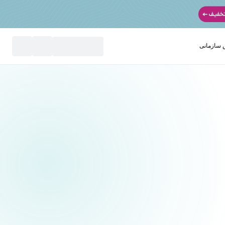
سازمانی
نید