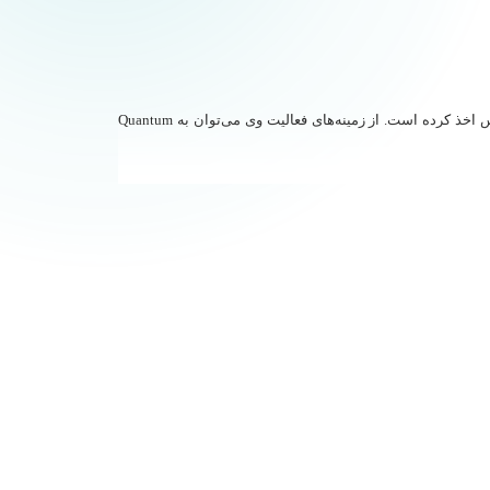
دکتر رحیم فائز استاد دانشکده مهندسی برق دانشگاه صنعتی شریف است. وی مدرک دکترای مهندسی برق خود را از دانشگاه کالیفرنیا در لس‌آنجلس اخذ کرده است. از زمینه‌های فعالیت وی می‌توان به Quantum