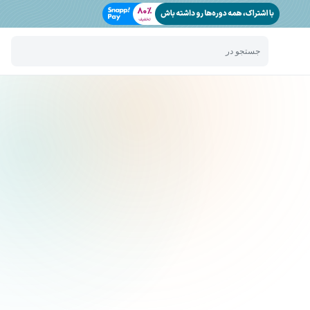
جستجو در