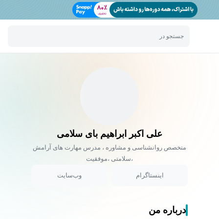
جستجو در
علی اکبر ابراهیم بای سلامی
متخصص روانشناسی و مشاوره ، مدرس مهارت های آرامش
،سلامتی ،موفقیت
اینستاگرام
وب‌سایت
درباره من