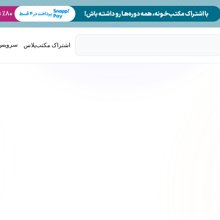
سرویس 
اشتراک مکتب‌پلاس
تدریس ک