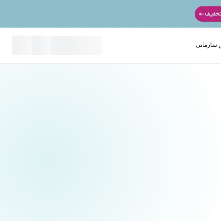
سازمانی
نید