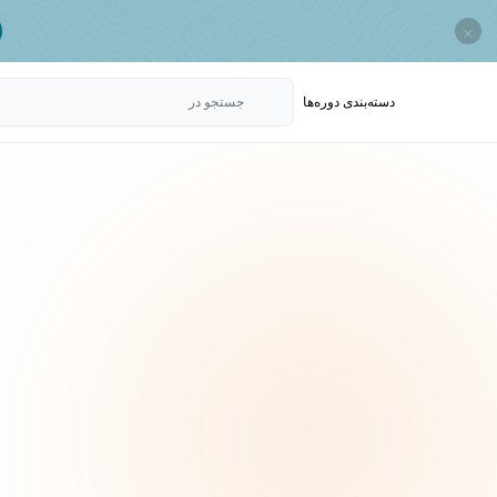
×
دسته‌بندی‌ دوره‌ها
جستجو در