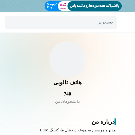
جستجو در
هاتف تالویی
740
دانشجو‌های من
درباره من
مدیر و موسس مجموعه دیجیتال مارکتینگ HDM