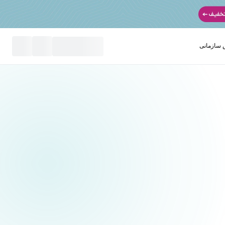
سازمانی
نید