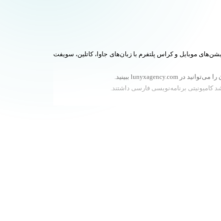
ال‌هاست در حوزه توسعه اپلیکیشن‌های موبایل و کراس پلتفرم با زبان‌های جاوا، کاتلین، سویفت
د کامیونیتی برنامه‌نویسی فارسی داشتند.