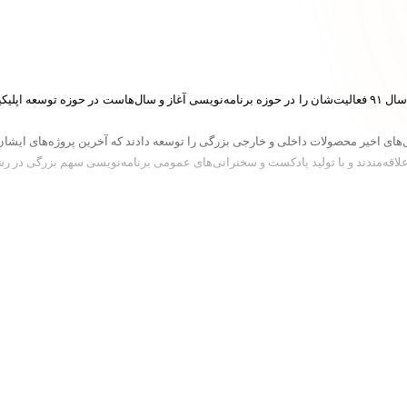
ساسان صفری، مهندس نرم‌افزار و برنامه‌نویس است. ایشان از سال ۹۱ فعالیت‌شان را در حوزه برنامه‌نویسی آغاز و س
علاقه‌مندند و با تولید پادکست و سخنرانی‌های عمومی برنامه‌نویسی سهم بزرگی در رش