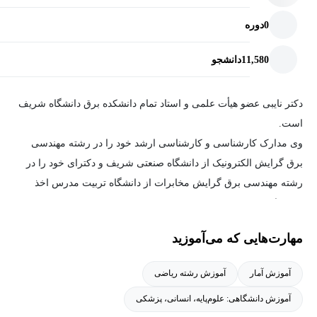
0
دوره
11,580
دانشجو
دکتر نایبی عضو هیأت علمی و استاد تمام دانشکده برق دانشگاه شریف
است.
وی مدارک کارشناسی و کارشناسی ارشد خود را در رشته مهندسی
برق گرایش الکترونیک از دانشگاه صنعتی شریف و دکترای خود را در
رشته مهندسی برق گرایش مخابرات از دانشگاه تربیت مدرس اخذ
نموده است.
زمینه ی فعالیت دکتر نایبی مخابرات می‌باشد.
مهارت‌هایی که می‌آموزید
آموزش آمار
آموزش رشته ریاضی
آموزش دانشگاهی: علوم‌پایه، انسانی، پزشکی