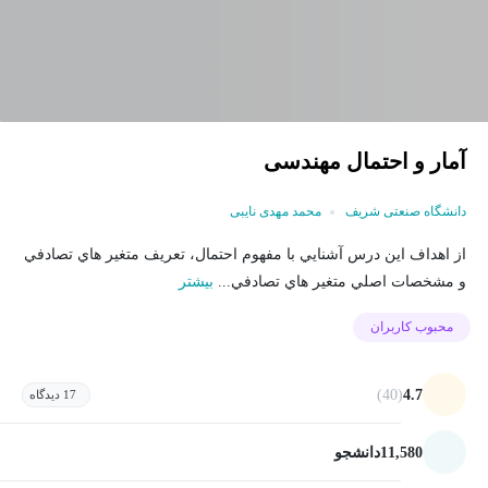
آمار و احتمال مهندسی
دانشگاه صنعتی شریف
محمد مهدی نایبی
از اهداف این درس آشنايي با مفهوم احتمال، تعريف متغير هاي تصادفي
و مشخصات اصلي متغير هاي تصادفي...
بیشتر
محبوب کاربران
(40)
4.7
17 دیدگاه
11,580
دانشجو