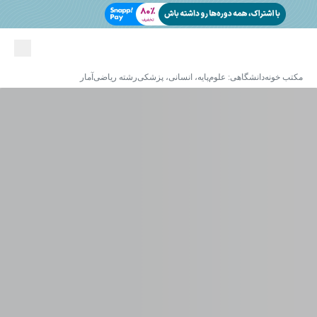
مکتب خونه
دانشگاهی: علوم‌پایه، انسانی، پزشکی
رشته ریاضی
آمار