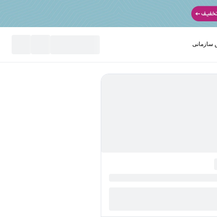
سازمانی
نید