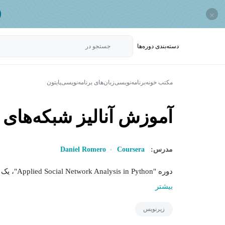
×
دسته‌بندی‌ دوره‌ها
جستجو در
مکتب خونه
برنامه‌نویسی
زبان‌های برنامه‌نویسی
پایتون
آموزش آنالیز شبکه‌های 
مدرس:
Coursera
Daniel Romero
دوره "Applied Social Network Analysis in Python"، یک راهنمای جامع برای تحلیل شبکه ها و استفاده از ابزارهای...
بیشتر
زیرنویس