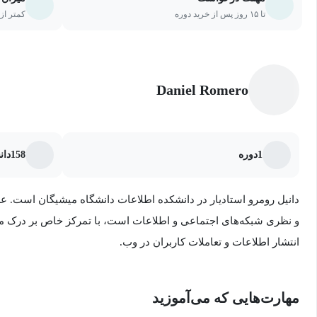
دوره «تحلیل شبکه‌ها با استفاده از orkX
تا ۱۵ روز پس از خرید دوره
کمتر از ۲۰ درصد یا ۵ جلسه از دو
داده‌کاوی در پایتون»، «تصویرسازی و نمودارسازی داده‌ها در پایتون» و
به اتمام رسانده‌اند، طراحی شده است. این دوره به شما کمک می‌کند تا
تحلیل شبکه‌ها گسترش دهید و از تکنیک‌های پیشرفته برای بررسی شبکه
Daniel Romero
پیش‌بینی تکامل آن‌ها استفاده کنید.
همچنین، با یادگیری نحوه مدل‌سازی شبکه‌ها و شبیه‌سازی رفتار آن‌ها، 
1
دوره
158
دان
تحقیقاتی و صنعتی از این مهارت‌ها بهره‌برداری کنید و تصمیم‌گیری‌های
بهبود دهید.
دانیل رومرو استادیار در دانشکده اطلاعات دانشگاه میشیگان است. علا
و نظری شبکه‌های اجتماعی و اطلاعات است، با تمرکز خاص بر درک مکا
انتشار اطلاعات و تعاملات کاربران در وب.
مهارت‌هایی که می‌آموزید