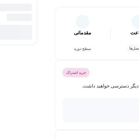
عت
مقدماتی
ل‌ها
سطح دوره
خرید اشتراک