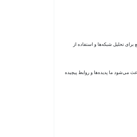
Applied Soci"، یک راهنمای جامع برای تحلیل شبکه‌ها و استفاده از
عث می‌شود ما پدیده‌ها و روابط پیچیده
ل، دانش‌آموزان با مفاهیم ابتدایی
شبکه‌ها و مدل‌های مختلف آن‌ها آشنا می‌شوند و یاد می‌گیرند که چگونه از کتابخانه NetworkX برای تجزیه و
ن بخش به تحلیل چگونگی ارتباط و
رابر خرابی‌ها و گسست‌ها را توضیح