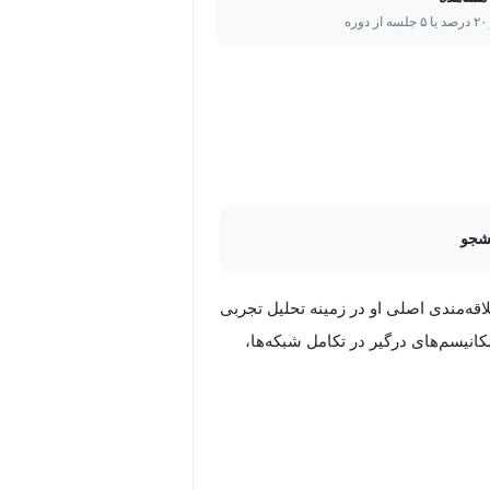
Netw» به‌طور خاص برای کسانی که دوره‌های مقدماتی «مقدمه‌ای بر
ره
 «یادگیری ماشین کاربردی در پایتون» را
 توانمندی‌های تحلیلی خود را در زمینه
‌های اجتماعی، ارتباطات پیچیده، و
می‌توانید در پروژه‌های علمی،
شجو
 مبتنی بر داده را در زمینه‌های مختلف
قه‌مندی اصلی او در زمینه تحلیل تجربی
نیسم‌های درگیر در تکامل شبکه‌ها،