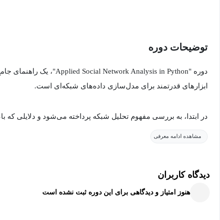
توضیحات دوره
دوره "al Network Analysis in Python
ابزارهای قدرتمند برای مدل‌سازی داده‌های شبکه‌ای است.
در ابتدا، به بررسی مفهوم تحلیل شبکه پرداخته می‌شود و دلایلی که با
را به‌صورت شبکه مدل‌سازی کنیم، مورد توجه قرار می‌گیرد. در هفته او
مشاهده ادامه معرفی
تحلیل داده‌های شبکه‌ای استفاده کنند.
دیدگاه کاربران
هفته دوم به بررسی اتصال شبکه‌ها و استحکام آن‌ها اختصاص دارد. ای
هنوز امتیاز و دیدگاهی برای این دوره ثبت نشده است
پیوستگی گره‌ها در یک شبکه پرداخته و نحوه ارزیابی قابلیت شبکه در ب