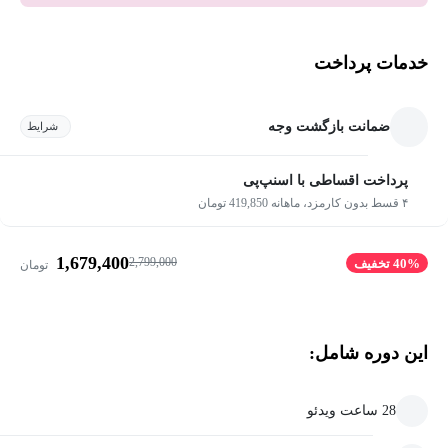
خدمات پرداخت
ضمانت بازگشت وجه
شرایط
پرداخت اقساطی با اسنپ‌پی
۴ قسط بدون کارمزد، ماهانه 419,850 تومان
1,679,400
2,799,000
40% تخفیف
تومان
این دوره شامل:
28 ساعت ویدئو