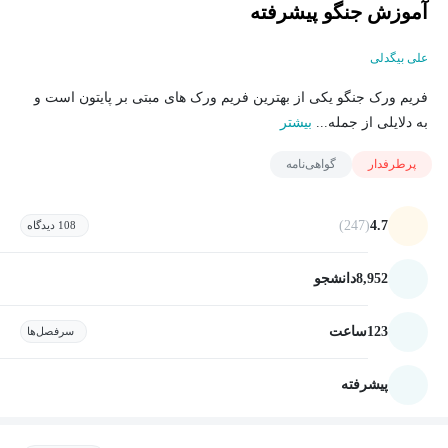
آموزش جنگو پیشرفته
علی بیگدلی
فریم ورک جنگو یکی از بهترین فریم ورک های مبتی بر پایتون است و
به دلایلی از جمله...
بیشتر
پرطرفدار
گواهی‌نامه
(247)
4.7
108 دیدگاه
8,952
دانشجو
123
ساعت
سرفصل‌ها
پیشرفته