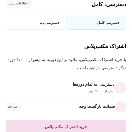
دسترسی: کامل
اطلاعات بیشتر
دسترسی کامل
دسترسی پایه
اشتراک مکتب‌پلاس
با خرید اشتراک مکتب‌پلاس، علاوه بر این دوره، به بیش از ۴،۰۰۰ دوره
دیگر دسترسی خواهید داشت.
دسترسی به تمام دوره‌ها
بیش از ۴،۰۰۰ دوره
ضمانت بازگشت وجه
شرایط
خرید اشتراک مکتب‌پلاس