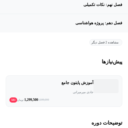
فصل نهم: نکات تکمیلی
فصل دهم: پروژه هواشناسی
مشاهده 2 فصل دیگر
پیش‌نیاز‌ها
آموزش پایتون جامع
جادی میرمیرانی
1,299,500
50٪
2,599,000
تومان
توضیحات دوره