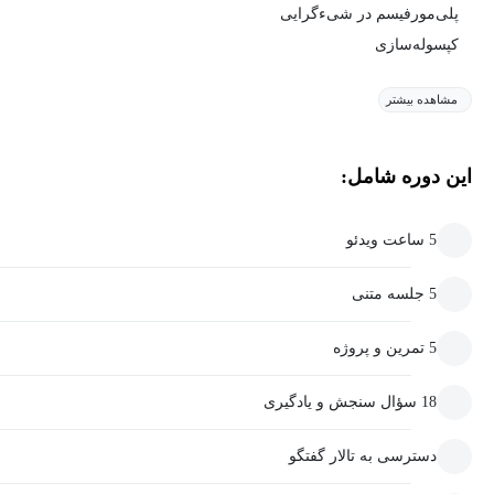
پلی‌مورفیسم در شی‌ءگرایی
کپسوله‌سازی
مشاهده بیشتر
این دوره شامل:
5 ساعت ویدئو
5 جلسه متنی
5 تمرین و پروژه
18 سؤال سنجش و یادگیری
دسترسی به تالار گفتگو