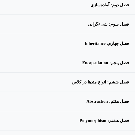
فصل دوم: آماده‌سازی
فصل سوم: شیءگرایی
فصل چهارم: Inheritance
فصل پنجم: Encapsulation
فصل ششم: انواع متدها در کلاس
فصل هفتم: Abstraction
فصل هشتم: Polymorphism