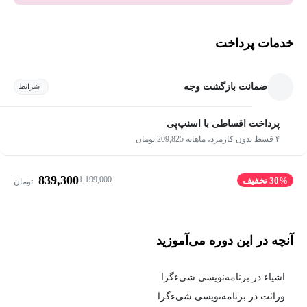
خدمات پرداخت
ضمانت بازگشت وجه
شرایط
پرداخت اقساطی با اسنپ‌پی
۴ قسط بدون کارمزد، ماهانه 209,825 تومان
839,300
1,199,000
30% تخفیف
تومان
آنچه در این دوره می‌آموزید
اشیاء در برنامه‌نویسی شی‌ءگرا
وراثت در برنامه‌نویسی شی‌ءگرا