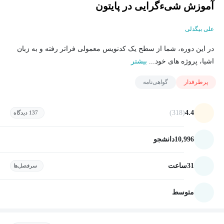
آموزش شی‌ءگرایی در پایتون
علی بیگدلی
در این دوره، شما از سطح یک کدنویس معمولی فراتر رفته و به زبان
اشیا، پروژه های خود...
بیشتر
پرطرفدار
گواهی‌نامه
(318)
4.4
137 دیدگاه
10,996
دانشجو
31
ساعت
سرفصل‌ها
متوسط