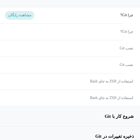
چرا Git؟
مشاهده رایگان
چرا Git؟
نصب Git
نصب Git
استفاده از ZSH به جای Bash
استفاده از ZSH به جای Bash
شروع کار با Git
ذخیره تغییرات در Git