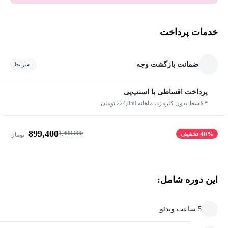
خدمات پرداخت
ضمانت بازگشت وجه
شرایط
پرداخت اقساطی با اسنپ‌پی
۴ قسط بدون کارمزد، ماهانه 224,850 تومان
899,400
1,499,000
40% تخفیف
تومان
این دوره شامل:
5 ساعت ویدئو