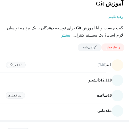
آموزش Git
وحید نائینی
گیت چیست و آیا آموزش Git برای توسعه دهندگان یا یک برنامه نویسان
لازم است؟ یک سیستم کنترل...
بیشتر
پرطرفدار
گواهی‌نامه
(340)
4.1
117 دیدگاه
12,110
دانشجو
10
ساعت
سرفصل‌ها
مقدماتی