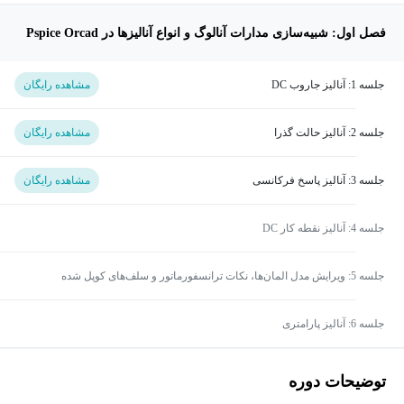
فصل اول: شبیه‌سازی مدارات آنالوگ و انواع آنالیزها در Pspice Orcad
جلسه 1: آنالیز جاروب DC
مشاهده رایگان
جلسه 2: آنالیز حالت گذرا
مشاهده رایگان
جلسه 3: آنالیز پاسخ فرکانسی
مشاهده رایگان
جلسه 4: آنالیز نقطه کار DC
جلسه 5: ویرایش مدل المان‌ها، نکات ترانسفورماتور و سلف‌های کوپل شده
جلسه 6: آنالیز پارامتری
توضیحات دوره