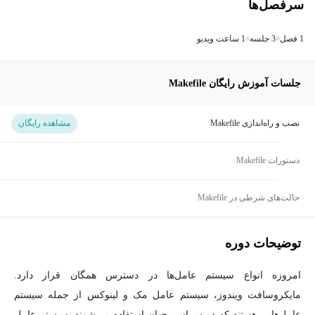
سرفصل‌ها
1 فصل
3 جلسه
1 ساعت ویدیو
جلسات آموزش رایگان Makefile
نصب و راه‌اندازی Makefile
مشاهده رایگان
دستورات Makefile
حالت‌های شرطی در Makefile
توضیحات دوره
امروزه انواع سیستم عامل‌ها در دسترس همگان قرار دارد.
مایکروسافت ویندوز، سیستم عامل مک و لینوکس از جمله سیستم
عامل‌هایی هستند که در سراسر جهان استفاده می‌شوند. سیستم عامل