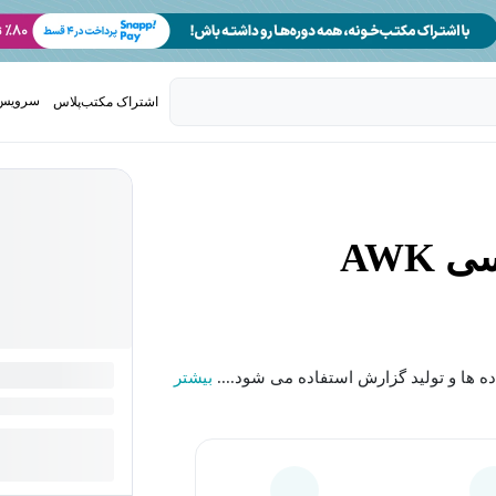
سرویس 
اشتراک مکتب‌پلاس
تدریس ک
AWK
بیشتر