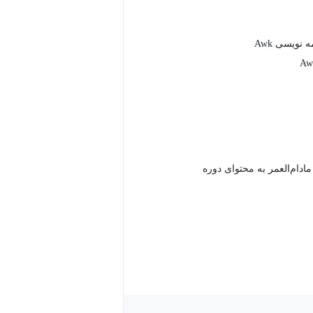
نویسی Awk
دام‌العمر به محتوای دوره