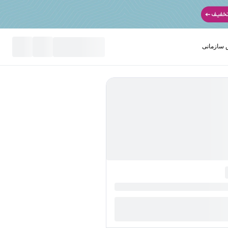
سازمانی
نید