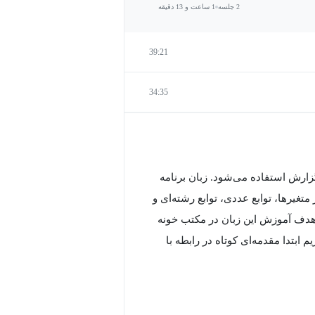
2 جلسه
1 ساعت و 13 دقیقه
39:21
34:35
 گزارش استفاده می‌شود. زبان برنامه
ی‌دهد از متغیرها، توابع عددی، توابع رشته‌ای و
 منطقی استفاده کند. دوره آموزش برنامه نویسی AWK با هدف آموزش این زبان در مکتب خونه
بل از اینکه به معرفی این دوره آموزشی AWK بپردازیم ابتدا مقدمه‌ای کوتاه در رابطه با