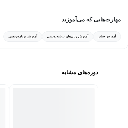
انجام عملیات رشته‌ای
مهارت‌هایی که می‌آموزید
است. نکته جالب توجه درباره وحید این است که او به زبان‌های غیر برنا
و بسیاری از موارد دیگر
زبان‌های روسی و اسپرانتو هم آشنایی دارد.
آموزش سایر
آموزش زبان‌های برنامه‌نویسی
آموزش برنامه‌نویسی
در دوره آموزش زبان برنامه نویسی AWK می‌توانید
دوره آموزش AWK به صورت زیر است:
دوره‌های مشابه
1. آموزش زبان برنامه‌نویسی آک، زبانی که به درد همه می‌خورد
2. آموزش برنامه‌نویسی به زبان آک (قسمت دوم)
دوره آموزش رایگان AWK مناسب چه کسانی است؟
دوره آموزش رایگان برنامه نویسی AWK برای