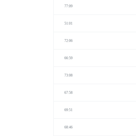
77:09
51:01
72:06
66:59
73:08
67:58
69:51
68:46