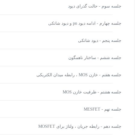
جلسه سوم - حالت گذرای دیود
جلسه چهارم - ادامه دیود pn و دیود شاتکی
جلسه پنجم - دیود شاتکی
جلسه ششم - ساختار ناهمگون
جلسه هفتم - خازن MOS ، رابطه میدان الکتریکی
جلسه هشتم - ظرفیت خازن MOS
جلسه نهم - MESFET
جلسه دهم - رابطه جریان ، ولتاژ برای MOSFET