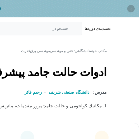
×
دسته‌بندی‌ دوره‌ها
جستجو در
مکتب خونه
دانشگاهی: فنی و مهندسی
مهندسی برق
قدرت
ادوات حالت جامد پیشرف
مدرس:
دانشگاه صنعتی شریف
رحیم فائز
1. مكانيك كوانتومی و حالت جامد:مرور مقدمات، ماتريس انتقال در يك بعد، شبكه دو بعدی، بلورهای مكعبی و...