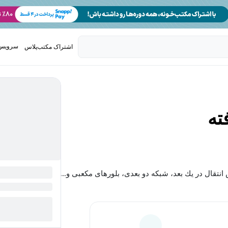
سرویس 
اشتراک مکتب‌پلاس
تدریس ک
ته
بیشتر