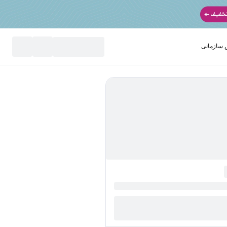
سازمانی
نید