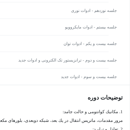
جلسه نوزدهم - ادوات نوری
جلسه بیستم - ادوات مایکروویو
جلسه بیست و یکم - ادوات توان
جلسه بیست و دوم - ترانزیستور تک الکترونی و ادوات جدید
جلسه بیست و سوم - ادوات جدید
توضیحات دوره
1. مكانيك كوانتومی و حالت جامد:
مرور مقدمات، ماتريس انتقال در يك بعد، شبكه دو‌بعدی، بلورهای مكعب
2. تعادل و ترابرد: