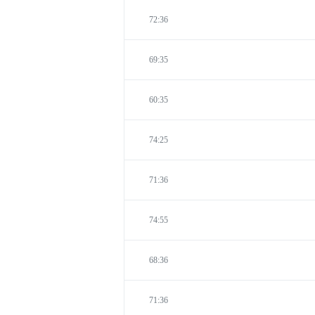
72:36
69:35
60:35
74:25
71:36
74:55
68:36
71:36