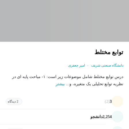
توابع مختلط
دانشگاه صنعتی شریف
امیر جعفری
درس توابع مختلط شامل موضوعات زیر است: ۱- مباحث پایه ای در
نظریه توابع تحلیلی یک متغیره، و...
بیشتر
(2)
3
2 دیدگاه
2,254
دانشجو