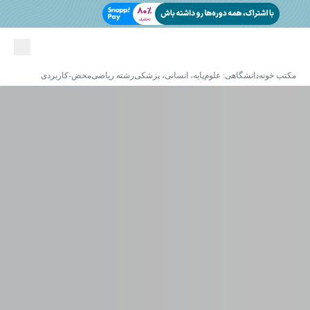
مکتب خونه
دانشگاهی: علوم‌پایه، انسانی، پزشکی
رشته ریاضی
محض-کاربردی