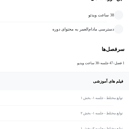
38 ساعت ویدئو
دسترسی مادام‌العمر به محتوای دوره
سرفصل‌ها
1 فصل
47 جلسه
38 ساعت ویدیو
فیلم های آموزشی
توابع مختلط - جلسه ۱- بخش ۱
توابع مختلط - جلسه ۱- بخش ۲
توابع مختلط - جلسه ۲- بخش ۱