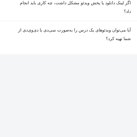
اگر لینک دانلود یا پخش ویدئو مشکل داشت، چه کاری باید انجام
به دلیل برخی ناهماهنگی‌ها ممکن است یک یا چند جلسه ضبط نشده
داد؟
باشد. جزئیات این موارد در توضیحات هر درس درج شده است.
در صورت مواجهه با هرگونه مشکل در دانلود یا پخش ویدئو، می‌توانید
آیا می‌توان ویدئوهای یک درس را به‌صورت سی‌دی یا دی‌وی‌دی از
از طریق صفحه ارتباط با ما اطلاع دهید تا تیم پشتیبانی به‌سرعت مشکل
شما تهیه کرد؟
را بررسی و رفع کند.
در حال حاضر امکان ارسال دروس به‌صورت سی‌دی یا دی‌وی‌دی وجود
ندارد و همه محتواها به شکل آنلاین ارائه می‌شوند.