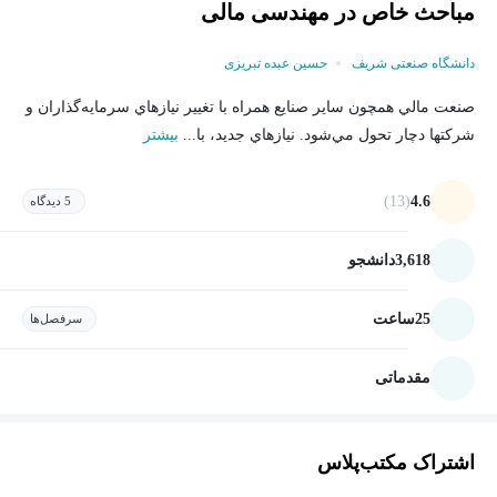
مباحث خاص در مهندسی مالی
دانشگاه صنعتی شریف
حسین عبده تبریزی
صنعت مالي همچون ساير صنايع همراه با تغيير نيازهاي سرمايه‌گذاران و
شرکتها دچار تحول مي‌شود. نيازهاي جدید، با...
بیشتر
(13)
4.6
5 دیدگاه
3,618
دانشجو
25
ساعت
سرفصل‌ها
مقدماتی
اشتراک مکتب‌پلاس