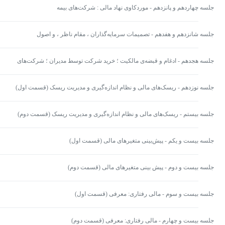
جلسه چهاردهم و پانزدهم - موردكاوی نهاد مالی : شركت‌های بیمه
جلسه شانزدهم و هفدهم - تصميمات سرمايه‌گذاران ، مقام ناظر ، و اصول
شركت‌داری
جلسه هجدهم - ادغام و قبضه‌ی مالکيت ؛ خريد شركت توسط مديران ؛ شركت‌های
هلدينگ
جلسه نوزدهم - ريسک‌های مالی و نظام اندازه‌گيری و مديريت ريسک (قسمت اول)
جلسه بیستم - ريسک‌های مالی و نظام اندازه‌گيری و مديريت ريسک (قسمت دوم)
جلسه بیست و یکم - پیش‌بینی متغیر‌های مالی (قسمت اول)
جلسه بیست و دوم - پیش بینی متغیر‌های مالی (قسمت دوم)
جلسه بیست و سوم - مالی رفتاری: معرفی (قسمت اول)
جلسه بیست و چهارم - مالی رفتاری: معرفی (قسمت دوم)